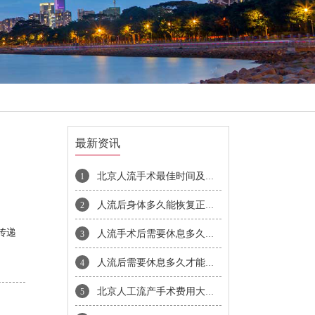
最新资讯
北京人流手术最佳时间及无痛人流费用明细全面解析
1
人流后身体多久能恢复正常需要注意哪些事项
2
传递
人流手术后需要休息多久才能上班
3
人流后需要休息多久才能恢复
4
北京人工流产手术费用大概多少钱
5