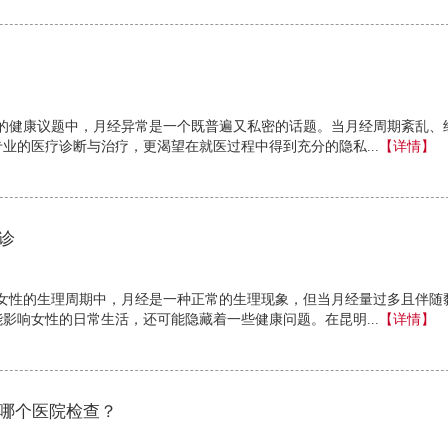
的健康议题中，月经异常是一个既普遍又私密的话题。当月经周期紊乱、
业的医疗诊断与治疗，更渴望在就医过程中得到充分的隐私...
【详情】
诊
女性的生理周期中，月经是一种正常的生理现象，但当月经量过多且伴随
影响女性的日常生活，还可能隐藏着一些健康问题。在昆明...
【详情】
哪个医院检查？