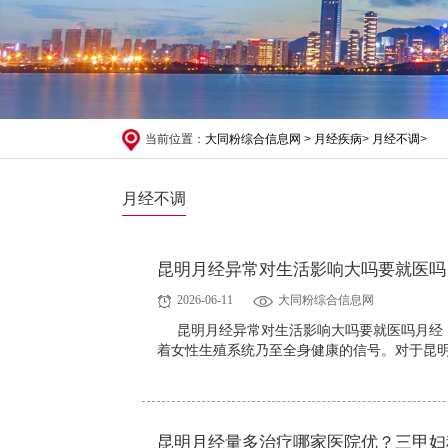
当前位置：
大同粉综合信息网
>
月经疾病
>
月经不调
>
月经不调
昆明月经异常对生活影响大吗要就医吗
2026-06-11
大同粉综合信息网
昆明月经异常对生活影响大吗要就医吗月经
着女性生殖系统乃至全身健康的信号。对于昆明
昆明月经量多治疗哪家医院优？三甲妇