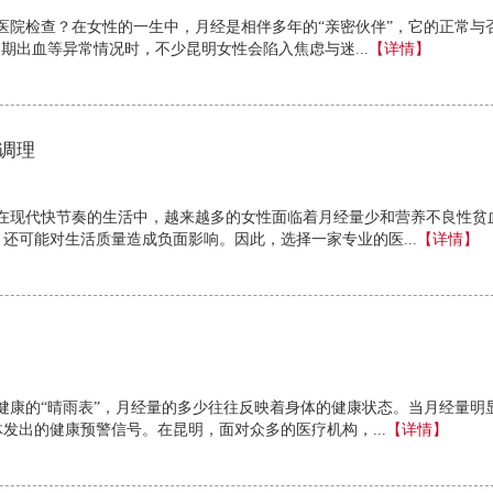
医院检查？在女性的一生中，月经是相伴多年的“亲密伙伴”，它的正常与
期出血等异常情况时，不少昆明女性会陷入焦虑与迷...
【详情】
调理
在现代快节奏的生活中，越来越多的女性面临着月经量少和营养不良性贫
还可能对生活质量造成负面影响。因此，选择一家专业的医...
【详情】
健康的“晴雨表”，月经量的多少往往反映着身体的健康状态。当月经量明
发出的健康预警信号。在昆明，面对众多的医疗机构，...
【详情】