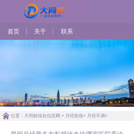
首页
关于
联系
位置：
大同粉综合信息网
>
月经疾病
>
月经不调
>