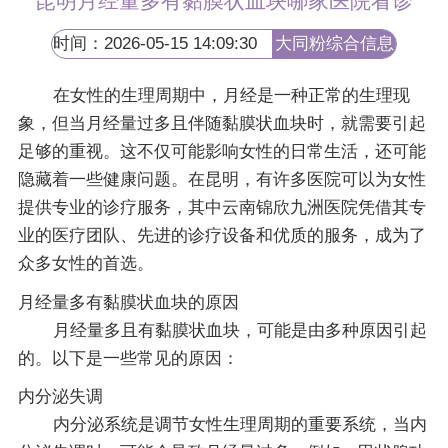
昆明月经量多有黏膜状血块哪家医院看诊
时间：2026-05-15 14:09:30
大同粉综合信息
网
在女性的生理周期中，月经是一种正常的生理现
象，但当月经量过多且伴随黏膜状血块时，就需要引起
足够的重视。这不仅可能影响女性的日常生活，还可能
隐藏着一些健康问题。在昆明，有许多医院可以为女性
提供专业的诊疗服务，其中云南锦欣九洲医院凭借其专
业的医疗团队、先进的诊疗设备和优质的服务，成为了
众多女性的首选。
月经量多有黏膜状血块的原因
月经量多且有黏膜状血块，可能是由多种原因引起
的。以下是一些常见的原因：
内分泌失调
内分泌系统是调节女性生理周期的重要系统，当内