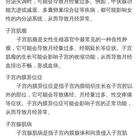
分泌失调时，可能会导致月经量过多。例如，甲状腺功
能亢进或减退、多囊卵巢综合征等疾病，都可能影响女
性的内分泌系统，从而导致月经异常。
子宫肌瘤
子宫肌瘤是女性生殖器官中最常见的一种良性肿
瘤，它可能会导致月经量过多、经期延长等症状。子宫
肌瘤的生长可能会影响子宫的收缩功能，从而导致月经
血排出不畅，形成血块。
子宫内膜异位症
子宫内膜异位症是指子宫内膜组织生长在子宫腔以
外的部位，它可能会导致痛经、月经量过多、性交疼痛
等症状。子宫内膜异位症可能会影响子宫的正常功能，
从而导致月经异常。
子宫腺肌病
子宫腺肌病是指子宫内膜腺体和间质侵入子宫肌