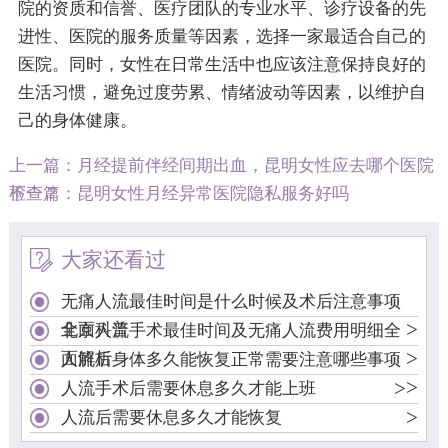
院的资质和信誉、医疗团队的专业水平、诊疗设备的先
进性、医院的服务质量等因素，选择一家最适合自己的
医院。同时，女性在日常生活中也应该注意保持良好的
生活习惯，避免过度劳累、情绪波动等因素，以维护自
己的身体健康。
上一篇：
月经提前伴经间期出血，昆明女性应去哪个医院
检查？
下一篇：
昆明女性月经异常医院隐私服务好吗
大家还看过
无痛人流最佳时间是什么时候及术后注意事项
>
全面科普
北京人流手术最佳时间及无痛人流费用明细全
>
面解析
人流后身体多久能恢复正常需要注意哪些事项
>
>
人流手术后需要休息多久才能上班
>
人流后需要休息多久才能恢复