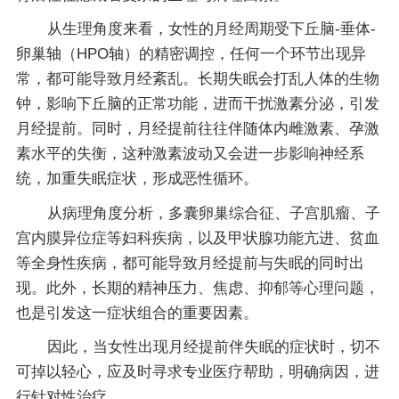
从生理角度来看，女性的月经周期受下丘脑-垂体-
卵巢轴（HPO轴）的精密调控，任何一个环节出现异
常，都可能导致月经紊乱。长期失眠会打乱人体的生物
钟，影响下丘脑的正常功能，进而干扰激素分泌，引发
月经提前。同时，月经提前往往伴随体内雌激素、孕激
素水平的失衡，这种激素波动又会进一步影响神经系
统，加重失眠症状，形成恶性循环。
从病理角度分析，多囊卵巢综合征、子宫肌瘤、子
宫内膜异位症等妇科疾病，以及甲状腺功能亢进、贫血
等全身性疾病，都可能导致月经提前与失眠的同时出
现。此外，长期的精神压力、焦虑、抑郁等心理问题，
也是引发这一症状组合的重要因素。
因此，当女性出现月经提前伴失眠的症状时，切不
可掉以轻心，应及时寻求专业医疗帮助，明确病因，进
行针对性治疗。