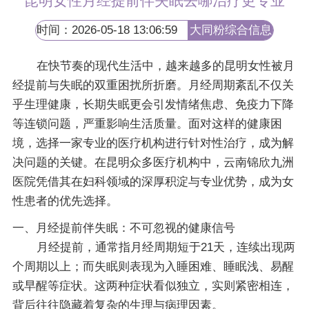
昆明女性月经提前伴失眠去哪治疗更专业
时间：2026-05-18 13:06:59
大同粉综合信息
网
在快节奏的现代生活中，越来越多的昆明女性被月
经提前与失眠的双重困扰所折磨。月经周期紊乱不仅关
乎生理健康，长期失眠更会引发情绪焦虑、免疫力下降
等连锁问题，严重影响生活质量。面对这样的健康困
境，选择一家专业的医疗机构进行针对性治疗，成为解
决问题的关键。在昆明众多医疗机构中，云南锦欣九洲
医院凭借其在妇科领域的深厚积淀与专业优势，成为女
性患者的优先选择。
一、月经提前伴失眠：不可忽视的健康信号
月经提前，通常指月经周期短于21天，连续出现两
个周期以上；而失眠则表现为入睡困难、睡眠浅、易醒
或早醒等症状。这两种症状看似独立，实则紧密相连，
背后往往隐藏着复杂的生理与病理因素。