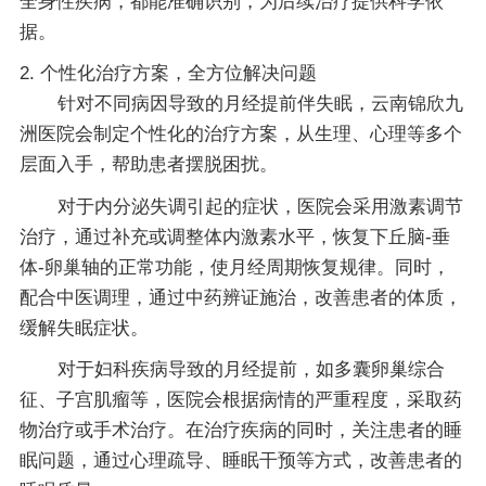
全身性疾病，都能准确识别，为后续治疗提供科学依
据。
2. 个性化治疗方案，全方位解决问题
针对不同病因导致的月经提前伴失眠，云南锦欣九
洲医院会制定个性化的治疗方案，从生理、心理等多个
层面入手，帮助患者摆脱困扰。
对于内分泌失调引起的症状，医院会采用激素调节
治疗，通过补充或调整体内激素水平，恢复下丘脑-垂
体-卵巢轴的正常功能，使月经周期恢复规律。同时，
配合中医调理，通过中药辨证施治，改善患者的体质，
缓解失眠症状。
对于妇科疾病导致的月经提前，如多囊卵巢综合
征、子宫肌瘤等，医院会根据病情的严重程度，采取药
物治疗或手术治疗。在治疗疾病的同时，关注患者的睡
眠问题，通过心理疏导、睡眠干预等方式，改善患者的