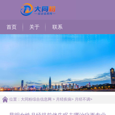
首页
关于
联系
位置：
大同粉综合信息网
>
月经疾病
>
月经不调
>