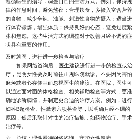
遵循医生的指导，调整自己的生活方式。例如，保持规
律的作息时间，避免熬夜；合理饮食，多摄入富含营养
的食物，减少辛辣、油腻、刺激性食物的摄入；适当进
行体育锻炼，增强体质；保持良好的心态，避免过度紧
张和焦虑。这些生活方式的调整对于改善月经不调的症
状具有重要的作用。
及时就医，进行进一步检查与治疗
如果网络咨询后，医生建议进行进一步的检查或治
疗，昆明女性要及时前往正规医院就诊。不要因为害怕
麻烦或者心存侥幸而忽视医生的建议。在医院，医生可
以通过面对面的体格检查、相关辅助检查等方式，更准
确地诊断病情，并制定更合适的治疗方案。例如，进行
妇科B超检查、性激素六项检查等，以明确月经不调的
原因，然后采取针对性的治疗措施，如药物治疗、手术
治疗等。
六、总结：理性看待网络咨询，守护女性健康