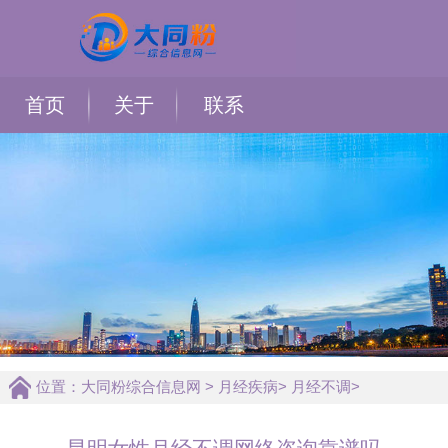
首页
关于
联系
位置：
大同粉综合信息网
>
月经疾病
>
月经不调
>