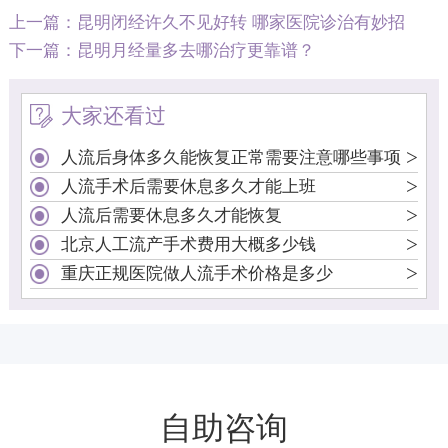
上一篇：
昆明闭经许久不见好转 哪家医院诊治有妙招
下一篇：
昆明月经量多去哪治疗更靠谱？
大家还看过
>
人流后身体多久能恢复正常需要注意哪些事项
>
人流手术后需要休息多久才能上班
>
人流后需要休息多久才能恢复
>
北京人工流产手术费用大概多少钱
>
重庆正规医院做人流手术价格是多少
自助咨询