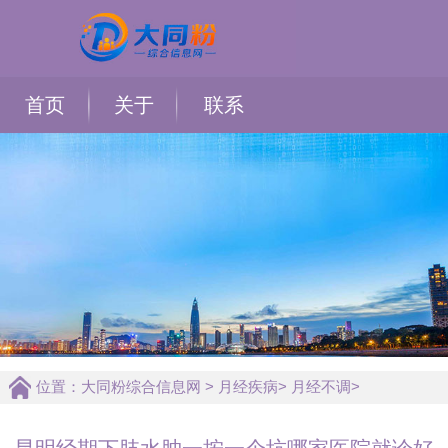
首页
关于
联系
位置：
大同粉综合信息网
>
月经疾病
>
月经不调
>