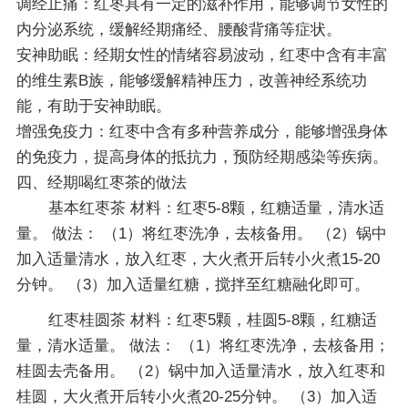
调经止痛：红枣具有一定的滋补作用，能够调节女性的
内分泌系统，缓解经期痛经、腰酸背痛等症状。
安神助眠：经期女性的情绪容易波动，红枣中含有丰富
的维生素B族，能够缓解精神压力，改善神经系统功
能，有助于安神助眠。
增强免疫力：红枣中含有多种营养成分，能够增强身体
的免疫力，提高身体的抵抗力，预防经期感染等疾病。
四、经期喝红枣茶的做法
基本红枣茶 材料：红枣5-8颗，红糖适量，清水适
量。 做法： （1）将红枣洗净，去核备用。 （2）锅中
加入适量清水，放入红枣，大火煮开后转小火煮15-20
分钟。 （3）加入适量红糖，搅拌至红糖融化即可。
红枣桂圆茶 材料：红枣5颗，桂圆5-8颗，红糖适
量，清水适量。 做法： （1）将红枣洗净，去核备用；
桂圆去壳备用。 （2）锅中加入适量清水，放入红枣和
桂圆，大火煮开后转小火煮20-25分钟。 （3）加入适