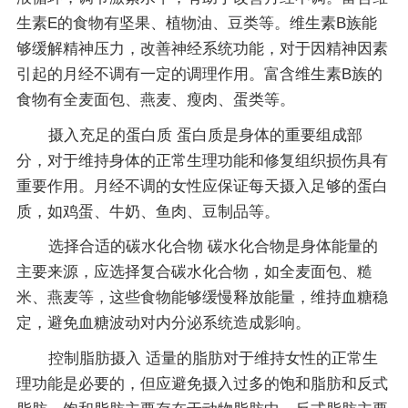
生素E的食物有坚果、植物油、豆类等。维生素B族能
够缓解精神压力，改善神经系统功能，对于因精神因素
引起的月经不调有一定的调理作用。富含维生素B族的
食物有全麦面包、燕麦、瘦肉、蛋类等。
摄入充足的蛋白质 蛋白质是身体的重要组成部
分，对于维持身体的正常生理功能和修复组织损伤具有
重要作用。月经不调的女性应保证每天摄入足够的蛋白
质，如鸡蛋、牛奶、鱼肉、豆制品等。
选择合适的碳水化合物 碳水化合物是身体能量的
主要来源，应选择复合碳水化合物，如全麦面包、糙
米、燕麦等，这些食物能够缓慢释放能量，维持血糖稳
定，避免血糖波动对内分泌系统造成影响。
控制脂肪摄入 适量的脂肪对于维持女性的正常生
理功能是必要的，但应避免摄入过多的饱和脂肪和反式