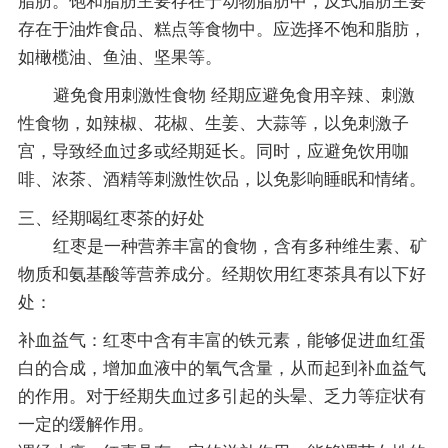
脂肪。饱和脂肪主要存在于动物脂肪中，反式脂肪主要
存在于油炸食品、糕点等食物中。应选择不饱和脂肪，
如橄榄油、鱼油、坚果等。
避免食用刺激性食物 经期应避免食用辛辣、刺激
性食物，如辣椒、花椒、生姜、大蒜等，以免刺激子
宫，导致经血过多或经期延长。同时，应避免饮用咖
啡、浓茶、酒精等刺激性饮品，以免影响睡眠和情绪。
三、经期喝红枣茶的好处
红枣是一种营养丰富的食物，含有多种维生素、矿
物质和氨基酸等营养成分。经期饮用红枣茶具有以下好
处：
补血益气：红枣中含有丰富的铁元素，能够促进血红蛋
白的合成，增加血液中的氧气含量，从而起到补血益气
的作用。对于经期失血过多引起的头晕、乏力等症状有
一定的缓解作用。