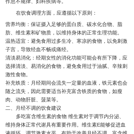
作息不规律、妇科疾病等。
在饮食调理方面，应遵循以下原则：
营养均衡：保证摄入足够的蛋白质、碳水化合物、脂
肪、维生素和矿物质，以维持身体的正常生理功能。
温热适宜：避免食用过多生冷、寒凉的食物，以免刺激
子宫，导致经血不畅或痛经。
清淡易消化：经期女性的消化功能可能会有所下降，应
选择清淡、易消化的食物，避免食用过于油腻、辛辣刺
激性食物。
补充铁质：月经期间会流失一定量的血液，铁元素也会
随之流失，因此需要适当补充富含铁质的食物，如瘦
肉、动物肝脏、菠菜等。
二、月经不调的饮食建议
多吃富含维生素的食物 维生素对于调节内分泌、
维持身体正常代谢具有重要作用。维生素E能够促进血
液循环，调节激素水平，有助于改善月经不调。富含维