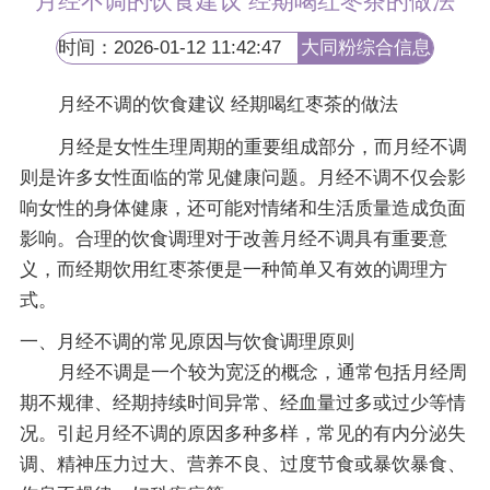
月经不调的饮食建议 经期喝红枣茶的做法
时间：2026-01-12 11:42:47
大同粉综合信息
网
月经不调的饮食建议 经期喝红枣茶的做法
月经是女性生理周期的重要组成部分，而月经不调
则是许多女性面临的常见健康问题。月经不调不仅会影
响女性的身体健康，还可能对情绪和生活质量造成负面
影响。合理的饮食调理对于改善月经不调具有重要意
义，而经期饮用红枣茶便是一种简单又有效的调理方
式。
一、月经不调的常见原因与饮食调理原则
月经不调是一个较为宽泛的概念，通常包括月经周
期不规律、经期持续时间异常、经血量过多或过少等情
况。引起月经不调的原因多种多样，常见的有内分泌失
调、精神压力过大、营养不良、过度节食或暴饮暴食、