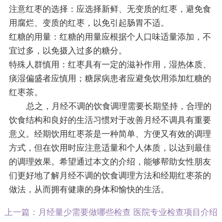
注意红枣的选择：应选择新鲜、无变质的红枣，避免食
用腐烂、变质的红枣，以免引起肠胃不适。
红糖的用量：红糖的用量应根据个人口味适量添加，不
宜过多，以免摄入过多的糖分。
特殊人群慎用：红枣具有一定的滋补作用，湿热体质、
痰湿偏盛者应慎用；糖尿病患者应避免饮用添加红糖的
红枣茶。
总之，月经不调的饮食调理需要长期坚持，合理的
饮食结构和良好的生活习惯对于改善月经不调具有重要
意义。经期饮用红枣茶是一种简单、方便又有效的调理
方式，但在饮用时应注意适量和个人体质，以达到最佳
的调理效果。希望通过本文的介绍，能够帮助女性朋友
们更好地了解月经不调的饮食调理方法和经期红枣茶的
做法，从而拥有健康的身体和愉快的生活。
上一篇：
月经量少需要做哪些检查 医院专业检查项目介绍