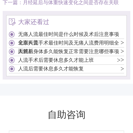
下一篇：
月经延后与体重快速变化之间是否存在关联
大家还看过
无痛人流最佳时间是什么时候及术后注意事项
>
全面科普
北京人流手术最佳时间及无痛人流费用明细全
>
面解析
人流后身体多久能恢复正常需要注意哪些事项
>
>
人流手术后需要休息多久才能上班
>
人流后需要休息多久才能恢复
自助咨询