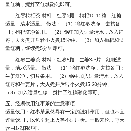
量红糖，搅拌至红糖融化即可。
红枣枸杞茶 材料：红枣5颗，枸杞10-15粒，红糖
适量，清水适量。 做法： （1）将红枣洗净，去核备
用；枸杞洗净备用。 （2）锅中加入适量清水，放入红
枣，大火煮开后转小火煮15分钟。 （3）加入枸杞和适
量红糖，继续煮5分钟即可。
红枣生姜茶 材料：红枣5颗，生姜3-5片，红糖适
量，清水适量。 做法： （1）将红枣洗净，去核备用；
生姜洗净，切片备用。 （2）锅中加入适量清水，放入
红枣和生姜片，大火煮开后转小火煮15-20分钟。
（3）加入适量红糖，搅拌至红糖融化即可。
五、经期饮用红枣茶的注意事项
适量饮用：红枣茶虽然具有一定的滋补作用，但也不宜
过量饮用，以免引起上火等不适症状。一般来说，每天
饮用1-2杯即可。