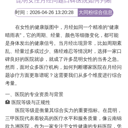
昆明女性月经问题口碑医院如何判断
时间：2026-04-26 13:20:28
大同粉综合信息
网
在女性的健康版图中，月经如同一个精准的“健康
晴雨表”，它的周期、经量、颜色等细微变化，都可能
是身体发出的健康信号。当月经出现异常，比如周期紊
乱、经量过多或过少、痛经难忍等情况时，选择一家口
碑良好的医院就诊，就成了许多昆明女性的当务之急。
然而，面对众多医疗机构，如何判断哪家医院在月经问
题诊疗方面更靠谱呢？这需要我们从多个维度进行综合
考量。
一、医院的专业资质与背景
🏥 医院等级与正规性
医院等级是衡量其综合实力的重要指标。在昆明，
三甲医院代表着较高的医疗水平和服务质量，像云南锦
欣九洲医院，作为一家专注于女性健康的专科医院，凭