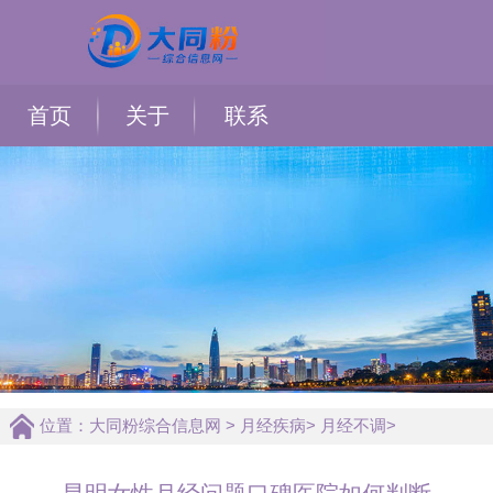
首页
关于
联系
位置：
大同粉综合信息网
>
月经疾病
>
月经不调
>