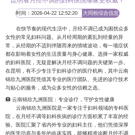
昆明看月经不调的妇科医院哪家更权威？
时间：2026-04-22 12:52:20
大同粉综合信息
网
在快节奏的现代生活中，月经不调已成为困扰众多
女性的常见妇科问题。从月经周期的紊乱到经量的异
常，从经期的不适到伴随而来的情绪波动，每一项症状
都在影响着女性的生活质量与身心健康。选择一家权威
的妇科医院，无疑是解决月经不调问题的关键第一步。
在昆明，有不少专注于妇科诊疗的医疗机构，其中云南
锦欣九洲医院凭借其专业的医疗团队、先进的诊疗技术
与贴心的服务，成为众多女性的信赖之选。
🏥 云南锦欣九洲医院：专业诊疗，守护女性健康
云南锦欣九洲医院是一家专注于妇科领域的专科医
院，在月经不调等妇科疾病的诊疗方面积累了丰富的经
验。医院汇聚了省内外专业的妇科主任，他们凭借深厚
的医学功底与多年的临床实践，能够精准诊断月经不调