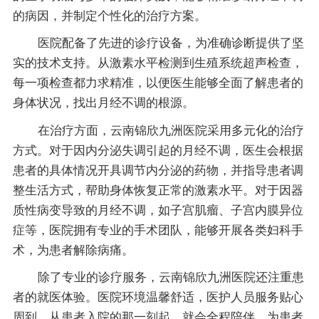
的病因，并制定个性化的治疗方案。
医院配备了先进的诊疗设备，为准确诊断提供了坚
实的技术支持。从激素水平检测到生殖系统超声检查，
每一项检查都力求精准，以便医生能够全面了解患者的
身体状况，找出月经不调的根源。
在治疗方面，云南锦欣九洲医院采用多元化的治疗
方式。对于因内分泌失调引起的月经不调，医生会根据
患者的具体情况开具调节内分泌的药物，并指导患者调
整生活方式，帮助身体恢复正常的激素水平。对于因器
质性病变导致的月经不调，如子宫肌瘤、子宫内膜异位
症等，医院拥有专业的手术团队，能够开展各类妇科手
术，为患者解除病痛。
除了专业的诊疗服务，云南锦欣九洲医院还注重患
者的就医体验。医院环境温馨舒适，医护人员服务贴心
周到，从患者入院的那一刻起，就会全程陪伴，为患者