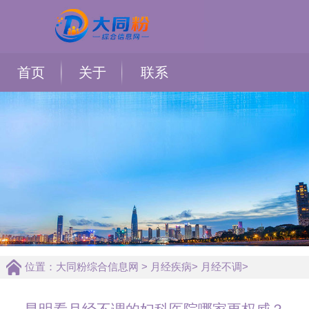
首页
关于
联系
位置：
大同粉综合信息网
>
月经疾病
>
月经不调
>