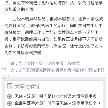
洁。避免在经期进行剧烈运动与性生活，以免引起感染
或加重经期不适。
月经不调虽然常见，但却不容忽视。选择一家权威
的妇科医院，积极配合医生的治疗，同时在日常生活中
做好预防与调理工作，才能让女性远离月经不调的困
扰，重新找回健康与自信。如果你正被月经不调问题所
困扰，不妨考虑云南锦欣九洲医院，让专业的医疗团队
为你的健康保驾护航。
上一篇：
昆明女性月经不调哪里看比较靠谱
下一篇：
请问昆明哪家医院在月经病微创诊疗方面技术领
先？
大家还看过
无痛人流最佳时间是什么时候及术后注意事项
>
全面科普
北京人流手术最佳时间及无痛人流费用明细全