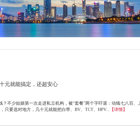
十元就能搞定，还超安心
钱？不少姑娘第一次走进私立机构，被“套餐”两个字吓退：动辄七八百、
只要选对地方，几十元就能把白带、BV、TCT、HPV...
【详情】