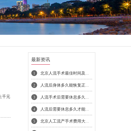
最新资讯
北京人流手术最佳时间及无痛人流费用明细全面解析
1
人流后身体多久能恢复正常需要注意哪些事项
2
上千元
人流手术后需要休息多久才能上班
3
人流后需要休息多久才能恢复
4
北京人工流产手术费用大概多少钱
5