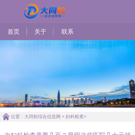
首页
关于
联系
位置：
大同粉综合信息网
>
妇科检查
>