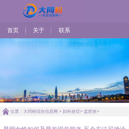
首页
关于
联系
位置：
大同粉综合信息网
>
妇科炎症
>
盆腔炎
>