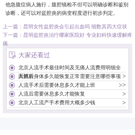
他急腹症病人施行，腹腔镜检不但可以明确诊断和鉴别
诊断，还可以对盆腔炎的病变程度进行初步判定。
上一篇：
昆明女性盆腔炎会引起出血吗 细数其四大症状
下一篇：
昆明盆腔炎治疗哪家医院好 专业妇科快速缓解疼
痛
大家还看过
北京人流手术最佳时间及无痛人流费用明细全
>
面解析
人流后身体多久能恢复正常需要注意哪些事项
>
>
人流手术后需要休息多久才能上班
>
人流后需要休息多久才能恢复
>
北京人工流产手术费用大概多少钱