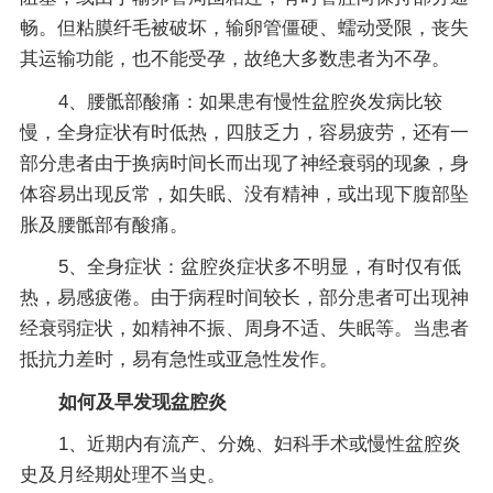
畅。但粘膜纤毛被破坏，输卵管僵硬、蠕动受限，丧失
其运输功能，也不能受孕，故绝大多数患者为不孕。
4、腰骶部酸痛：如果患有慢性盆腔炎发病比较
慢，全身症状有时低热，四肢乏力，容易疲劳，还有一
部分患者由于换病时间长而出现了神经衰弱的现象，身
体容易出现反常，如失眠、没有精神，或出现下腹部坠
胀及腰骶部有酸痛。
5、全身症状：盆腔炎症状多不明显，有时仅有低
热，易感疲倦。由于病程时间较长，部分患者可出现神
经衰弱症状，如精神不振、周身不适、失眠等。当患者
抵抗力差时，易有急性或亚急性发作。
如何及早发现盆腔炎
1、近期内有流产、分娩、妇科手术或慢性盆腔炎
史及月经期处理不当史。