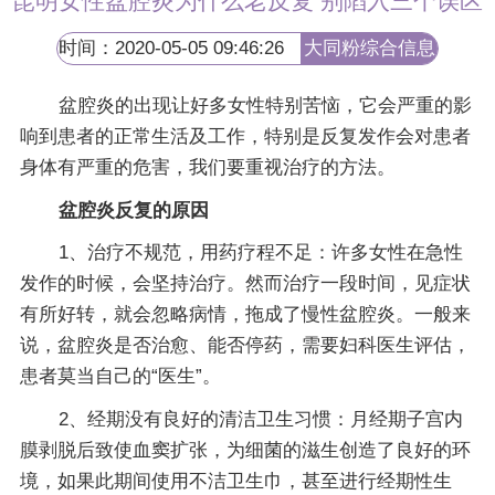
昆明女性盆腔炎为什么老反复 别陷入三个误区
时间：2020-05-05 09:46:26
大同粉综合信息
网
盆腔炎的出现让好多女性特别苦恼，它会严重的影
响到患者的正常生活及工作，特别是反复发作会对患者
身体有严重的危害，我们要重视治疗的方法。
盆腔炎反复的原因
1、治疗不规范，用药疗程不足：许多女性在急性
发作的时候，会坚持治疗。然而治疗一段时间，见症状
有所好转，就会忽略病情，拖成了慢性盆腔炎。一般来
说，盆腔炎是否治愈、能否停药，需要妇科医生评估，
患者莫当自己的“医生”。
2、经期没有良好的清洁卫生习惯：月经期子宫内
膜剥脱后致使血窦扩张，为细菌的滋生创造了良好的环
境，如果此期间使用不洁卫生巾，甚至进行经期性生