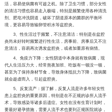
活，容易使病菌有可趁之机。除了卫生习惯，部分女性
的清洁习惯也容易走入极端，特别是频繁使用各种清洗
剂、肥皂冲洗阴道，破坏了阴道原本的菌群的平衡环
境，更容易导致输卵管积水等盆腔炎。
3、性生活过于频繁，不注意清洁：特别是在盆腔
炎尚未好转时频繁进行性生活，房事前、房事后又不注
意清洁，容易再次诱发盆腔炎，或者加重原有病情。
4、免疫力下降：女性阴道中本身就有致病菌，现
代人生活压力大，经常熬夜加班、吃饭有一顿没一顿，
甚至为了保持身材节食，导致身体抵抗力下降，致病菌
就会趁虚而入，引起盆腔炎。
5、反复流产：据了解，反复人流是许多年轻女性
患上盆腔炎的重要原因，特别是在不正规的诊所人流手
术，导致感染等诸多后遗症。女性在没有生育计划时，
要最好避孕措施，需要人流手术也要到正规医院就诊，