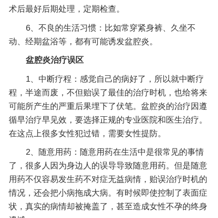
术后最好后期处理，定期检查。
6、不良的生活习惯：比如常穿紧身裤、久坐不
动、经期盆浴等，都有可能诱发盆腔炎。
盆腔炎治疗误区
1、中断疗程：感觉自己的病好了，所以就中断疗
程，半途而废，不但贻误了最佳的治疗时机，也给将来
可能所产生的严重后果埋下了伏笔。盆腔炎的治疗因遵
循早治疗早见效，要选择正规的专业医院和医生治疗。
在这点上很多女性犯过错，需要女性提防。
2、随意用药：随意用药在生活中是很常见的事情
了，很多人因为身边人的误导导致随意用药。但是随意
用药不仅容易发生药不对症无益病情，贻误治疗时机的
情况，还会把小病拖成大病。有时候即使控制了表面症
状，真实的病情却被掩盖了，甚至造成女性不孕的终身