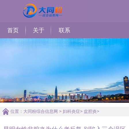
首页
关于
联系
位置：
大同粉综合信息网
>
妇科炎症
>
盆腔炎
>