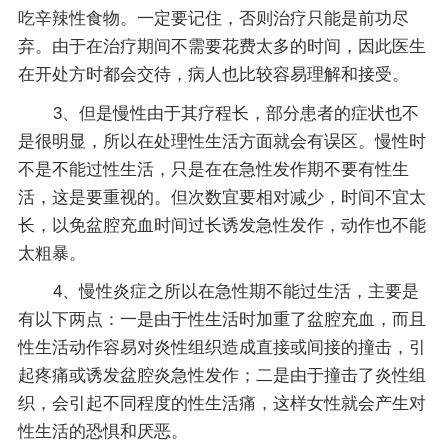
吃辛辣性食物。一定要记住，否则治疗只能是前功尽
弃。由于在治疗期间不需要花费太多的时间，因此医生
在开处方时都会交待，病人也比较容易理解和接受。
3、但是慢性由于其疗程长，部分患者的症状也不
是很明显，所以在处理性生活方面就会有误区。慢性时
不是不能过性生活，只是在在急性发作期不要有性生
活，这是要重视的。但次数宜要相对减少，时间不宜太
长，以免盆腔充血时间过长诱发急性发作，动作也不能
太粗暴。
4、慢性炎症之所以在急性期不能过生活，主要是
有以下两点：一是由于性生活时加重了盆腔充血，而且
性生活动作容易对炎性组织造成直接或间接的撞击，引
起疼痛或诱发盆腔炎急性发作；二是由于撞击了炎性组
织，会引起不同程度的性生活痛，这样女性就会产生对
性生活的恐惧和厌恶。