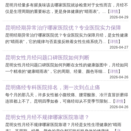
昆明月经量多有腥臭味该去哪家医院就诊检查对于女性而言，月经不
仅是生理周期的重要标志，更是身体健康的“晴雨表”。...【
详情
】
2026-04-29
昆明经期异常治疗哪家医院优？专业医院实力保障
昆明经期异常治疗哪家医院优？专业医院实力保障月经，是女性健康
的“晴雨表”，它的规律与否直接反映着女性生殖系统乃...【
详情
】
2026-04-27
昆明女性月经问题口碑医院如何判断
昆明女性月经问题口碑医院如何判断在女性的健康版图中，月经如同
一个精准的“健康晴雨表”，它的周期、经量、颜色等细...【
详情
】
2026-04-26
昆明痛经专科医院排名，测一次到点止痛
每个月的那几天，许多女性被小腹绞痛、腰背酸胀、冷汗直冒折磨得
连班都上不了。昆明四季如春，可痛经却从不受季节限制...【
详情
】
2026-04-26
昆明女性月经不规律哪家医院靠谱？
昆明女性月经不规律哪家医院靠谱？月经是女性生理健康的“晴雨