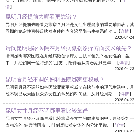
表”，其周期、经量、颜色的变化都可能反映身体的健康状...【
详
情
】
2026-04-25
昆明月经提前去哪看更靠谱？
昆明月经提前去哪看更靠谱？月经是女性生理健康的重要晴雨表，其
周期的稳定性直接反映着身体的内分泌平衡与生殖系统功...【
详情
】
2026-04-24
请问昆明哪家医院在月经病微创诊疗方面技术领先？
请问昆明哪家医院在月经病微创诊疗方面技术领先？在女性的一生
中，月经如同一位特殊的“朋友”，陪伴着从青春期到更年...【
详情
】
2026-04-23
昆明看月经不调的妇科医院哪家更权威？
昆明看月经不调的妇科医院哪家更权威？在快节奏的现代生活中，月
经不调已成为困扰众多女性的常见妇科问题。从月经周期...【
详情
】
2026-04-22
昆明女性月经不调哪里看比较靠谱
昆明女性月经不调哪里看比较靠谱在女性的健康版图中，月经宛如一
支精准的“健康晴雨表”，时刻反映着身体的内分泌平衡...【
详情
】
2026-04-21