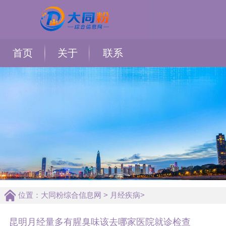
首页
关于
联系
位置：
大同粉综合信息网
>
月经疾病
>
昆明月经量多有腥臭味该去哪家医院就诊检查