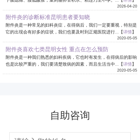
下腹隐痛、腰骶酸胀，重则输卵管积水、粘连乃至不孕。...【
详情
】
2026-04-20
附件炎的诊断标准昆明患者要知晓
附件炎是一种常见的妇科炎症，在得病后，我们一定要重视，特别是
它的出现会有好多的症状，我们也要及时到正规医院进行...【
详情
】
2020-05-05
附件炎喜欢七类昆明女性 重点在怎么预防
附件炎是一种我们熟悉的妇科疾病，它也时有发生，在得病后的影响
也是比较严重的，我们要清楚致病的因素，而且生活当中...【
详情
】
2020-05-05
自助咨询