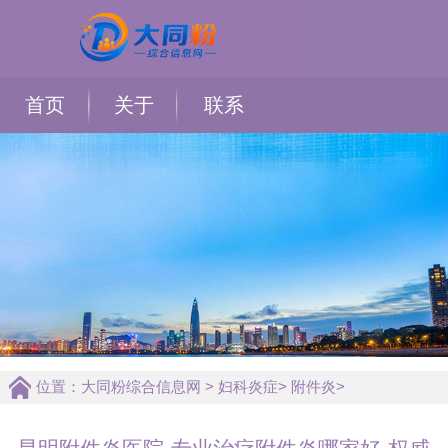
首页
关于
联系
位置：
大同粉综合信息网
>
妇科炎症
>
附件炎
>