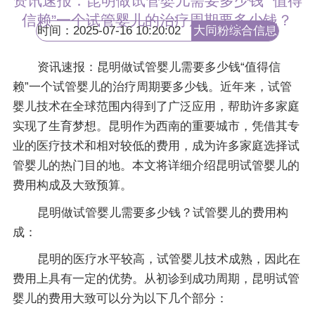
资讯速报：昆明做试管婴儿需要多少钱 “值得
信赖”一个试管婴儿的治疗周期要多少钱？
时间：2025-07-16 10:20:02
大同粉综合信息
网
资讯速报：昆明做试管婴儿需要多少钱“值得信
赖”一个试管婴儿的治疗周期要多少钱。近年来，试管
婴儿技术在全球范围内得到了广泛应用，帮助许多家庭
实现了生育梦想。昆明作为西南的重要城市，凭借其专
业的医疗技术和相对较低的费用，成为许多家庭选择试
管婴儿的热门目的地。本文将详细介绍昆明试管婴儿的
费用构成及大致预算。
昆明做试管婴儿需要多少钱？试管婴儿的费用构
成：
昆明的医疗水平较高，试管婴儿技术成熟，因此在
费用上具有一定的优势。从初诊到成功周期，昆明试管
婴儿的费用大致可以分为以下几个部分：