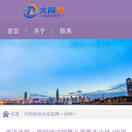
首页
关于
联系
位置：
大同粉综合信息网
>
妇科
>