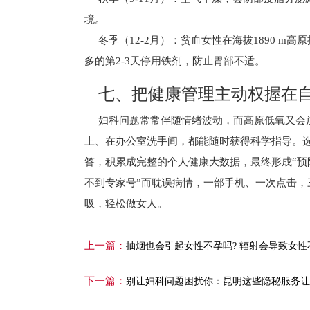
境。
冬季（12-2月）：贫血女性在海拔1890 m高
多的第2-3天停用铁剂，防止胃部不适。
七、把健康管理主动权握在
妇科问题常常伴随情绪波动，而高原低氧又会
上、在办公室洗手间，都能随时获得科学指导。
答，积累成完整的个人健康大数据，最终形成“预
不到专家号”而耽误病情，一部手机、一次点击
吸，轻松做女人。
上一篇：
抽烟也会引起女性不孕吗? 辐射会导致女性
下一篇：
别让妇科问题困扰你：昆明这些隐秘服务让