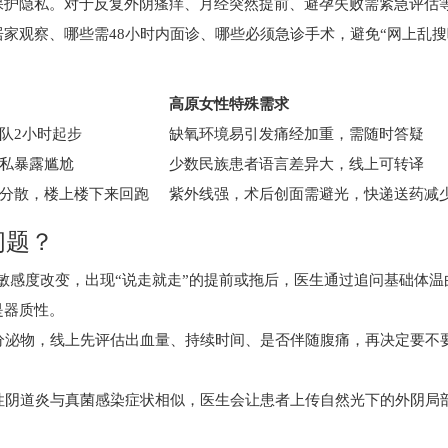
保护隐私。对于反复外阴瘙痒、月经突然提前、避孕失败需紧急评估
家观察、哪些需48小时内面诊、哪些必须急诊手术，避免“网上乱搜
高原女性特殊需求
队2小时起步
缺氧环境易引发痛经加重，需随时答疑
私暴露尴尬
少数民族患者语言差异大，线上可转译
分散，楼上楼下来回跑
紫外线强，术后创面需避光，快递送药减
问题？
轴敏感度改变，出现“说走就走”的提前或拖后，医生通过追问基础体温
是器质性。
色分泌物，线上先评估出血量、持续时间、是否伴随腹痛，再决定要不
敏性阴道炎与真菌感染症状相似，医生会让患者上传自然光下的外阴局