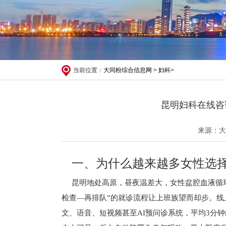
当前位置：
大同粉综合信息网
>
妇科
>
昆明妇科在线咨
来源：大
一、为什么越来越多女性选
昆明地处高原，昼夜温差大，女性盆腔血液循
检查—再排队”的就诊流程让上班族望而却步。线
文、语音、短视频甚至AI预问诊系统，平均3分