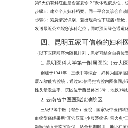
第5天仍有鲜红血是否需复诊？”既体现依从性，
步骤5：建立个人妇科档案。同一平台复诊会自动
步骤6：紧急情况识别。若出现急性下腹痛+晕厥
发送最近公立院急诊科定位，同时预留绿色通道
四、昆明五家可信赖的妇科
（以下医院顺序为随机排列，患者可结合自身位
1. 昆明医科大学第一附属医院（云大
创建于1941年，三级甲等综合，妇科为国家
展AI智能宫腔镜，通过5G信号把宫腔内图像同
性头晕发生率。院区位于西昌路295号，地铁3号线
2. 云南省中医医院滇池院区
三级甲等中医（综合）医院，国家级中医妇科
血瘀型痛经采用“耳穴压豆+少腹逐瘀汤+雷火灸”三
颗粒”纳入云南省医保，适合长期服用。地址在滇池路