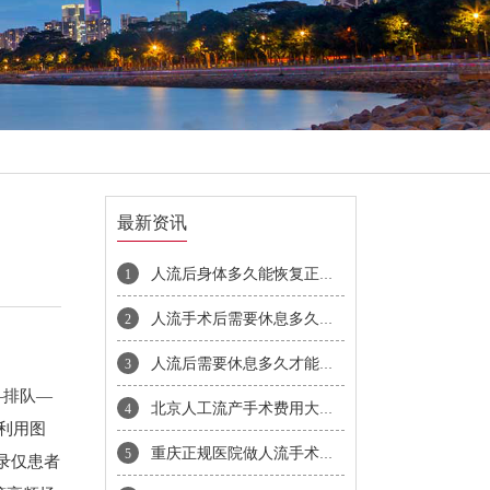
最新资讯
人流后身体多久能恢复正常需要注意哪些事项
1
人流手术后需要休息多久才能上班
2
人流后需要休息多久才能恢复
3
—排队—
北京人工流产手术费用大概多少钱
4
利用图
重庆正规医院做人流手术价格是多少
5
录仅患者