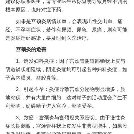
建议你联系医生，请专业医生帮你查明导致月经不调的
根本原因，也好对症下药。
如果是宫颈炎病情加重，会表现出性交出血、痛
经、不孕等症状，若伴有尿频、尿急、尿痛，则有可能
是炎症迁延感染，要及时到医院治疗。
宫颈炎的危害
1、诱发妇科炎症：因子宫颈管阴道部鳞状上皮与
阴道鳞状相延续，阴道炎症均可引起各种妇科炎症，如
子宫内膜炎、盆腔炎等。
2、引起不孕：炎症导致宫颈分泌物明显增多，质
地粘稠，并有大量白细胞，这对精子的活动度会产生不
利影响，妨碍精子进入宫腔，影响受孕。
3、致癌：宫颈炎与宫颈癌关系密切。由于慢性炎
症长期刺激，宫颈管柱状上皮发生非典型增生，如果没