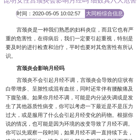
昆明女性宫颈炎会影响月经吗 细数其六大危害
时间：2020-05-05 10:02:57
大同粉综合信息
网
宫颈炎是一种我们熟悉的妇科炎症，而且它也有严
重的危害性，在得病后，我们一定要引起重视，特别是
要及时的进行检查和治疗，平时也要对其危害性有所认
识。
宫颈炎会影响月经吗
宫颈炎不会引起月经不调，宫颈炎会导致的症状有
白带增多、呈脓性或混有血丝，同时还常伴有腰酸痛及
下腹坠痛。如果你月经不调，可能是内分泌失调或是发
生了其他器质性病变，你可以考虑一下最近是不是压力
过大，或是服用了什么会引起月经变化的药物。根据你
说的情况，也可能是因为环境的改变导致了月经不调。
你可以先观察一段时间，如果月经不调一直持续下去，