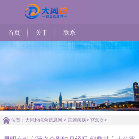
首页
关于
联系
位置：
大同粉综合信息网
>
宫颈疾病
>
宫颈炎
>