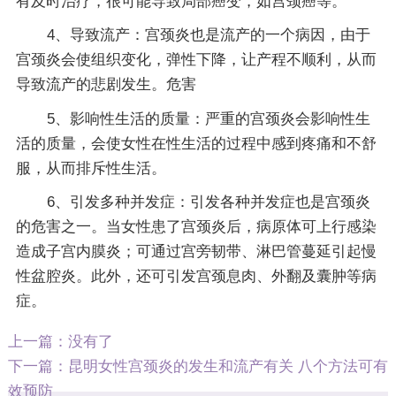
有及时治疗，很可能导致局部癌变，如宫颈癌等。
4、导致流产：宫颈炎也是流产的一个病因，由于
宫颈炎会使组织变化，弹性下降，让产程不顺利，从而
导致流产的悲剧发生。危害
5、影响性生活的质量：严重的宫颈炎会影响性生
活的质量，会使女性在性生活的过程中感到疼痛和不舒
服，从而排斥性生活。
6、引发多种并发症：引发各种并发症也是宫颈炎
的危害之一。当女性患了宫颈炎后，病原体可上行感染
造成子宫内膜炎；可通过宫旁韧带、淋巴管蔓延引起慢
性盆腔炎。此外，还可引发宫颈息肉、外翻及囊肿等病
症。
上一篇：没有了
下一篇：
昆明女性宫颈炎的发生和流产有关 八个方法可有
效预防