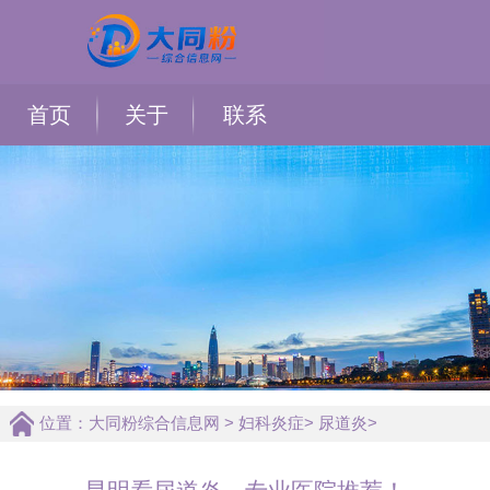
首页
关于
联系
位置：
大同粉综合信息网
>
妇科炎症
>
尿道炎
>