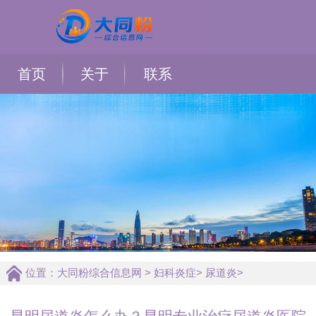
首页
关于
联系
位置：
大同粉综合信息网
>
妇科炎症
>
尿道炎
>