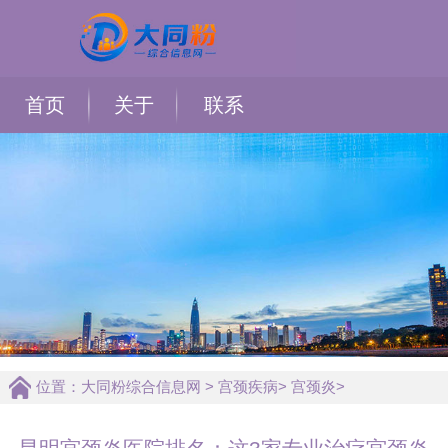
首页
关于
联系
位置：
大同粉综合信息网
>
宫颈疾病
>
宫颈炎
>