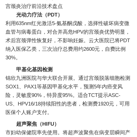
宫颈炎治疗前沿技术盘点
光动力疗法（PDT）
利用635nm红光激活5-氨基酮戊酸，选择性破坏病变微
血管与病毒蛋白，对合并高危HPV的宫颈炎优势明显，
术后宫颈弹性恢复好，不影响妊娠。云大医院已将PDT
纳入医保乙类，三次治疗总费用约2600元，自费比例
30%。
甲基化基因检测
锦欣九洲医院与华大联合开展。通过宫颈脱落细胞检测
SOX1、PAX1等基因甲基化水平，预测5年内癌变风
险，灵敏度90%，特异度95%。适合TCT提示ASC-
US、HPV16/18持续阳性的患者，检测费1920元，可用
医保个人账户支付。
超声聚焦（HIFU）
市妇幼保健院率先使用。将超声波聚焦在病变层瞬间产