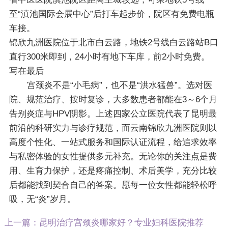
至“滇池国际会展中心”后打车起步价，院区有免费电瓶
车接。
锦欣九洲医院位于北市白云路，地铁2号线白云路站B口
直行300米即到，24小时有地下车库，前2小时免费。
写在最后
宫颈炎不是“小毛病”，也不是“洪水猛兽”。选对医
院、规范治疗、按时复诊，大多数患者都能在3～6个月
告别炎症与HPV阴影。上述四家公立医院代表了昆明最
前沿的科研实力与诊疗规范，而云南锦欣九洲医院则以
高度个性化、一站式服务和国际认证流程，给追求效率
与私密体验的女性提供多元补充。无论你的关注点是费
用、生育力保护，还是疼痛控制、术后美学，充分比较
后都能找到契合自己的答案。愿每一位女性都能轻松呼
吸，无“炎”岁月。
上一篇：
昆明治疗宫颈炎哪家好？专业妇科医院推荐