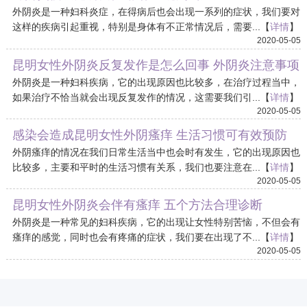
外阴炎是一种妇科炎症，在得病后也会出现一系列的症状，我们要对
这样的疾病引起重视，特别是身体有不正常情况后，需要...【
详情
】
2020-05-05
昆明女性外阴炎反复发作是怎么回事 外阴炎注意事项
外阴炎是一种妇科疾病，它的出现原因也比较多，在治疗过程当中，
如果治疗不恰当就会出现反复发作的情况，这需要我们引...【
详情
】
2020-05-05
感染会造成昆明女性外阴瘙痒 生活习惯可有效预防
外阴瘙痒的情况在我们日常生活当中也会时有发生，它的出现原因也
比较多，主要和平时的生活习惯有关系，我们也要注意在...【
详情
】
2020-05-05
昆明女性外阴炎会伴有瘙痒 五个方法合理诊断
外阴炎是一种常见的妇科疾病，它的出现让女性特别苦恼，不但会有
瘙痒的感觉，同时也会有疼痛的症状，我们要在出现了不...【
详情
】
2020-05-05