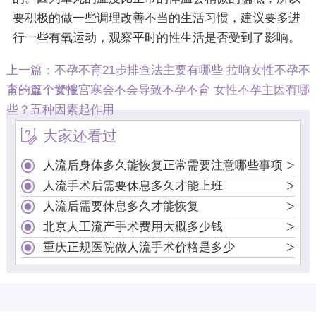
要积极的做一些调理改善不当的生活习惯，建议要多进
行一些有氧运动，观察平时的性生活是否受到了影响。
上一篇：
不孕不育21步排查法主要有哪些 拉响女性不孕不
育的五个警报
下一篇：
女性宫寒会不会导致不孕不育 女性不孕主因有哪
些？五种因素起作用
大家还看过
>
人流后身体多久能恢复正常需要注意哪些事项
>
人流手术后需要休息多久才能上班
>
人流后需要休息多久才能恢复
>
北京人工流产手术费用大概多少钱
>
重庆正规医院做人流手术价格是多少