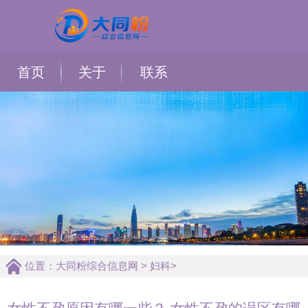
首页
关于
联系
位置：
大同粉综合信息网
>
妇科
>