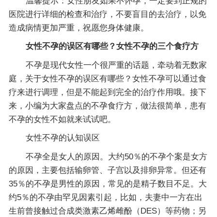
温馨提示：女性朋友如果不怀孕，一定要到正规的
医院进行详细的检查和治疗，不要盲目的去治疗，以免
造成病情更加严重，祝愿您身体健康。
女性不孕的误区有哪些？女性不孕的三个食疗方
不孕是现代女性一个很严重的话题，牵动着无数家
庭，关于女性不孕的误区有哪些？女性不孕可以通过食
疗来进行调理，但是不能起到完全的治疗作用哦。接下
来，小编为大家盘点的不孕食疗方，做法很简单，患有
不孕的女性不如就来试试吧。
女性不孕的认知误区
不孕全是女人的原因。大约50％的不孕个案是女方
的原因，主要包括输卵管、子宫以及排卵异常。但还有
35％的不孕是男性的原因，常见的是精子数目不足。大
约5％的不孕由罕见因素引起，比如，夫妻中一方在出
生前曾接触过合成类激素乙烯雌酚（DES）等药物；另