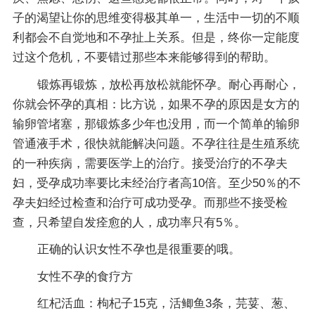
子的渴望让你的思维变得极其单一，生活中一切的不顺
利都会不自觉地和不孕扯上关系。但是，终你一定能度
过这个危机，不要错过那些本来能够得到的帮助。
锻炼再锻炼，放松再放松就能怀孕。耐心再耐心，
你就会怀孕的真相：比方说，如果不孕的原因是女方的
输卵管堵塞，那锻炼多少年也没用，而一个简单的输卵
管通液手术，很快就能解决问题。不孕往往是生殖系统
的一种疾病，需要医学上的治疗。接受治疗的不孕夫
妇，受孕成功率要比未经治疗者高10倍。至少50％的不
孕夫妇经过检查和治疗可成功受孕。而那些不接受检
查，只希望自发痊愈的人，成功率只有5％。
正确的认识女性不孕也是很重要的哦。
女性不孕的食疗方
红杞活血：枸杞子15克，活鲫鱼3条，芫荽、葱、