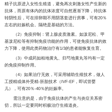
精子抗原进入女性生殖道，避免再次刺激女性产生新的
抗体，而原有体内的抗体浓度可自然逐渐下降，待抗体
转阴性后，可在排卵期不用阴茎套进行房事，可有20％
左右的妊娠机会。隔绝是基础的方法。
（2）免疫抑制：肾上腺皮质激素。如泼尼松、甲
基泼尼松等有抑制免疫功能的作用，可使免疫抗体的效
力下降，使用此类药物治疗有1/3的患者能恢复生育。
（3）中成药如柏地黄丸、归芍地黄丸等均有一定
的免疫抑制作用。
（4）如果治疗无效，可采用辅助生殖技术，做人
工授精或体外受精-胚胎技术（IVF-EF，即试管婴
儿），可有20％-40％的妊娠率。
需注意的是，由于免疫抗体的产生与炎症关系密
切，所以一定要同时积极治疗生殖道炎。