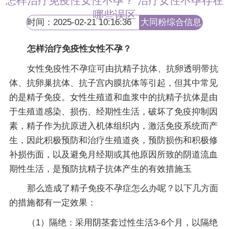
怎样治疗免疫性女性不孕？ 治疗女性不孕存在
哪些误区
时间：2025-02-21 10:16:36
大同粉综合信息
网
怎样治疗免疫性女性不孕？
女性免疫性不孕症可由抗精子抗体、抗卵透明带抗
体、抗卵巢抗体、抗子宫内膜抗体等引起，但其中常见
的是精子免疫。女性生殖道和血浆中的抗精子抗体是由
于生殖道感染、损伤、经期性生活，破坏了免疫抑制因
素，精子作为抗原进入机体组织内，激活免疫系统而产
生，因此积极预防和治疗生殖道炎，预防损伤和积极修
补损伤面，以及避免月经期或其他原因所致的阴道流血
期性生活，是预防抗精子抗体产生的有效措施玉
那么造成了精子免疫不孕症怎么办呢？以下几方面
的措施都有一定效果：
（1）隔绝：采用阴茎套过性生活3-6个月，以隔绝