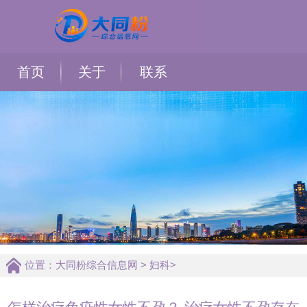
首页
关于
联系
位置：
大同粉综合信息网
>
妇科
>