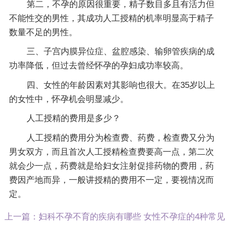
第二，不孕的原因很重要，精子数目多且有活力但
不能性交的男性，其成功人工授精的机率明显高于精子
数量不足的男性。
三、子宫内膜异位症、盆腔感染、输卵管疾病的成
功率降低，但过去曾经怀孕的孕妇成功率较高。
四、女性的年龄因素对其影响也很大。在35岁以上
的女性中，怀孕机会明显减少。
人工授精的费用是多少？
人工授精的费用分为检查费、药费，检查费又分为
男女双方，而且首次人工授精检查费要高一点，第二次
就会少一点，药费就是给妇女注射促排药物的费用，药
费因产地而异，一般讲授精的费用不一定，要视情况而
定。
上一篇：
妇科不孕不育的疾病有哪些 女性不孕症的4种常见