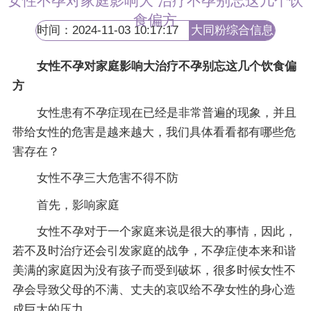
女性不孕对家庭影响大 治疗不孕别忘这几个饮
食偏方
时间：2024-11-03 10:17:17
大同粉综合信息
网
女性不孕对家庭影响大治疗不孕别忘这几个饮食偏
方
女性患有不孕症现在已经是非常普遍的现象，并且
带给女性的危害是越来越大，我们具体看看都有哪些危
害存在？
女性不孕三大危害不得不防
首先，影响家庭
女性不孕对于一个家庭来说是很大的事情，因此，
若不及时治疗还会引发家庭的战争，不孕症使本来和谐
美满的家庭因为没有孩子而受到破坏，很多时候女性不
孕会导致父母的不满、丈夫的哀叹给不孕女性的身心造
成巨大的压力。