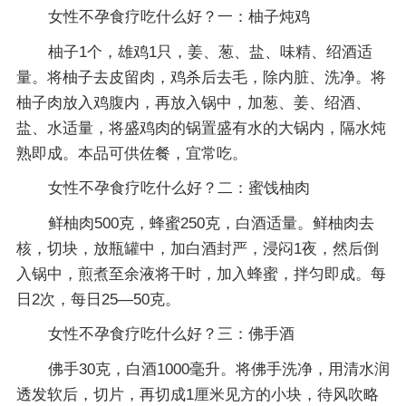
女性不孕食疗吃什么好？一：柚子炖鸡
柚子1个，雄鸡1只，姜、葱、盐、味精、绍酒适
量。将柚子去皮留肉，鸡杀后去毛，除内脏、洗净。将
柚子肉放入鸡腹内，再放入锅中，加葱、姜、绍酒、
盐、水适量，将盛鸡肉的锅置盛有水的大锅内，隔水炖
熟即成。本品可供佐餐，宜常吃。
女性不孕食疗吃什么好？二：蜜饯柚肉
鲜柚肉500克，蜂蜜250克，白酒适量。鲜柚肉去
核，切块，放瓶罐中，加白酒封严，浸闷1夜，然后倒
入锅中，煎煮至余液将干时，加入蜂蜜，拌匀即成。每
日2次，每日25—50克。
女性不孕食疗吃什么好？三：佛手酒
佛手30克，白酒1000毫升。将佛手洗净，用清水润
透发软后，切片，再切成1厘米见方的小块，待风吹略