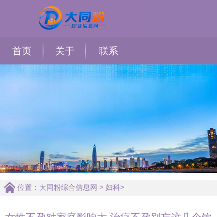
首页
关于
联系
位置：
大同粉综合信息网
>
妇科
>