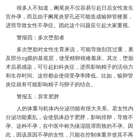
很多人不知道，阑尾炎不仅容易引起日后女性发生
宫外孕，而且由于阑尾炎穿孔还可能造成输卵管梗塞，
进而导致女性不孕症。因此这个问题应引起大家重视。
警报四：多次堕胎者
多次堕胎对女性生育来说，可能导致刮宫过重，累
及部分zg膜的基底层，使受精卵很难着床。其次，堕胎
术后易感染，可引起妇科炎症，进而影响精子的活动力
和生存时间。这些都会使得受孕率降低。比如，输卵管
炎症就有可能影响精子与卵子的结合。
警报五：异常肥胖
人的体重与机体内分泌功能有很大关系。若女性内
分泌功能紊乱，会使肌体趋于肥胖，影响排卵，导致不
孕。这种不孕，在中医中称为痰湿阻滞而致的不孕。因
此，因该原因不孕的女性，只能在控制体重并使其不再