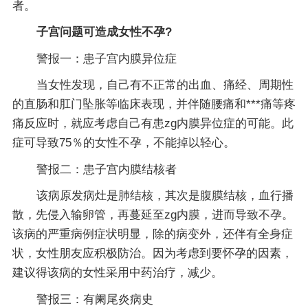
者。
子宫问题可造成女性不孕?
警报一：患子宫内膜异位症
当女性发现，自己有不正常的出血、痛经、周期性
的直肠和肛门坠胀等临床表现，并伴随腰痛和***痛等疼
痛反应时，就应考虑自己有患zg内膜异位症的可能。此
症可导致75％的女性不孕，不能掉以轻心。
警报二：患子宫内膜结核者
该病原发病灶是肺结核，其次是腹膜结核，血行播
散，先侵入输卵管，再蔓延至zg内膜，进而导致不孕。
该病的严重病例症状明显，除的病变外，还伴有全身症
状，女性朋友应积极防治。因为考虑到要怀孕的因素，
建议得该病的女性采用中药治疗，减少。
警报三：有阑尾炎病史