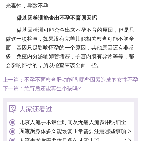
来毒性，导致不孕。
做基因检测能查出不孕不育原因吗
做基因检测可能会查出来不孕不育的原因，但是只
做这一项检查，如果没有完善其他相关检查可能不够全
面，基因只是影响怀孕的一个原因，其他原因还有非常
多，免疫内分泌输卵管堵塞，子宫内膜有异常等等，都
会影响怀孕的，所以检查应该全面一些。
上一篇：
不孕不育检查肝功能吗 哪些因素造成的女性不孕
下一篇：
​绝育后还能再生小孩吗?
大家还看过
北京人流手术最佳时间及无痛人流费用明细全
>
面解析
人流后身体多久能恢复正常需要注意哪些事项
>
>
人流手术后需要休息多久才能上班