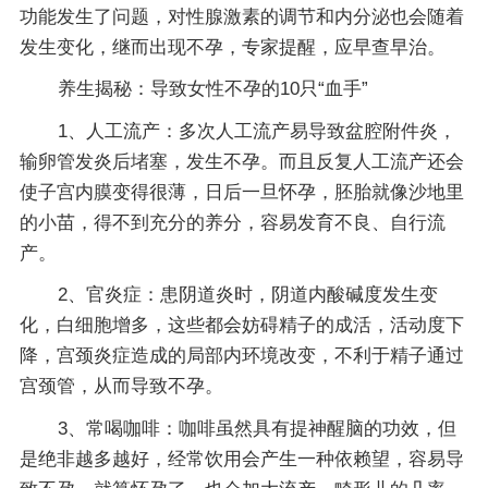
功能发生了问题，对性腺激素的调节和内分泌也会随着
发生变化，继而出现不孕，专家提醒，应早查早治。
养生揭秘：导致女性不孕的10只“血手”
1、人工流产：多次人工流产易导致盆腔附件炎，
输卵管发炎后堵塞，发生不孕。而且反复人工流产还会
使子宫内膜变得很薄，日后一旦怀孕，胚胎就像沙地里
的小苗，得不到充分的养分，容易发育不良、自行流
产。
2、官炎症：患阴道炎时，阴道内酸碱度发生变
化，白细胞增多，这些都会妨碍精子的成活，活动度下
降，宫颈炎症造成的局部内环境改变，不利于精子通过
宫颈管，从而导致不孕。
3、常喝咖啡：咖啡虽然具有提神醒脑的功效，但
是绝非越多越好，经常饮用会产生一种依赖望，容易导