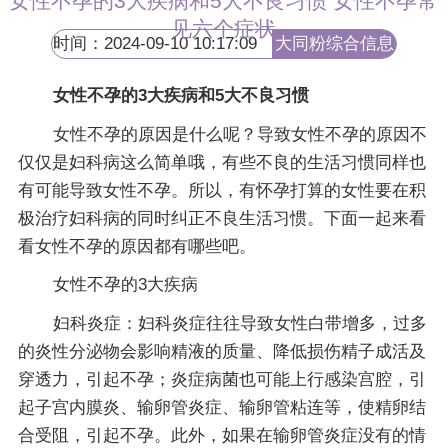
女性不孕的3大疾病和5大不良习惯 女性不孕常
见六个症状
时间：2024-09-10 10:17:09
大同粉综合信息
网
女性不孕的3大疾病和5大不良习惯
女性不孕的原因是什么呢？导致女性不孕的原因不
仅仅是妇科病这么简单哦，有些不良的生活习惯同样也
有可能导致女性不孕。所以，有怀孕打算的女性要在积
极治疗妇科病的同时纠正不良生活习惯。下面一起来看
看女性不孕的原因都有哪些吧。
女性不孕的3大疾病
妇科炎症：妇科炎症往往导致女性白带增多，过多
的炎性分泌物会影响精液的质量、降低损伤精子成活及
穿透力，引起不孕；炎症病菌也可能上行感染宫腔，引
起子宫内膜炎、输卵管炎症、输卵管粘连等，使精卵结
合受阻，引起不孕。此外，如果在输卵管炎症没有的情