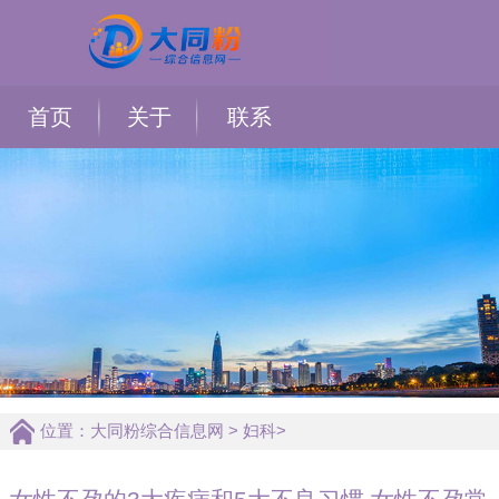
首页
关于
联系
位置：
大同粉综合信息网
>
妇科
>