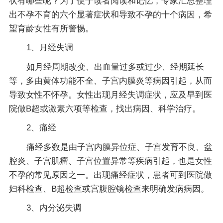
状有哪些呢？为了便于读者阅读和记忆，专家汇总整理
出不孕不育的六个显著症状和导致不孕的十个病因，希
望育龄女性有所警惕。
1、月经失调
如月经周期改变、出血量过多或过少、经期延长
等，多由黄体功能不全、子宫内膜炎等病因引起，从而
导致女性不怀孕。女性出现月经失调症状，应及早到医
院做B超或激素六项等检查，找出病因、科学治疗。
2、痛经
痛经多数是由子宫内膜异位症、子宫发育不良、盆
腔炎、子宫肌瘤、子宫位置异常等疾病引起，也是女性
不孕的常见原因之一。出现痛经症状，患者可到医院做
妇科检查、B超检查或宫腹腔镜检查来明确发病病因。
3、内分泌失调