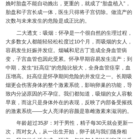
娩时胎盘不能自动娩出，更重的，就成了“胎盘植入”，
胎盘和子宫长成一体，医生只得将子宫切除。做流产的
次数与未来发生的危险是成正比的。
二大透支：吸烟：怀孕是一个很自然的生理过程，
大多数女人都能轻轻松松度过10个月，而吸烟的女人，
容易发生妊娠并发症。烟碱和尼古丁造成全身血管病
变，子宫血管也因此受累。怀孕早期容易发生流产；到
中期，发生“妊高症”的危险比较大，全身血管痉挛，血
压增高。妊高症是怀孕期间危险的并发症之一。长期吸
烟更会伤害身体的整个激素系统，影响卵巢的功能，导
致内分泌原因的不孕症。我们都知道，吸烟的女人容貌
早衰，而这只是身体外在的表现，反映了内部备受摧残
的激素系统——女人亮泽的容颜是靠雌激素来滋润的。
年龄超过35岁：对于男性，精子每30天就会更新一
次，而对女人，从一出生开始，卵子就与我们随身相