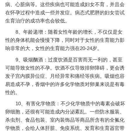
病、心脏病等。这些疾病也可能造成妇女不育，并且会
在怀孕过程中造成一些并发症。病态式肥胖的妇女尝试
生育治疗的成功率也会较低。
8、年龄递增：随着女性年龄的增长，不仅仅是女
性的身体机能会慢慢下降，同时对于女性的生育能力影
响非常的大，女性的生育能力强在20-24岁。
9、吸烟酗酒：过度饮酒是百害而无一利的，甚至
可能导致女性的不孕。饮酒不仅导致排卵障碍，更会诱
发子宫内膜异位症、月经异常和痛经等疾病。吸烟也容
易造成不孕，香烟中的许多化学物质对卵巢来说是有毒
性的。
10、有害化学物质：不少化学物质中的毒素会破坏
卵细胞，还很有可能造成内分泌紊乱。一些防水服装、
杀虫剂、食品包装、室内装饰品等商品所含有的全氟化
学物质，会给人体肝脏、免疫系统、发育和生育器官带