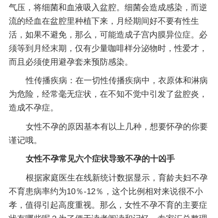
气压，将细菌和血液吸入盆腔。细菌会造成感染，而逆
流的经血在盆腔里种植下来，月经期间好不要有性生
活，如果不避免，那么，可能造成子宫内膜异位症。必
须等到月经末期，仅有少量咖啡样分泌物时，性爱才，
而且必须使用避孕套来预防感染。
性传播疾病：在一切性传播疾病中，衣原体和淋病
为危险，经常毫无症状，在不知不觉中引发了盆腔炎，
造成不孕症。
女性不孕的原因基本有以上几种，想要怀孕的你要
谨记哦。
女性不孕常见六个症状导致不孕的十凶手
根据家庭医生在线新统计数据显示，育龄夫妇不孕
不育患病率约为10％-12％，这个比例相对来说很不小
孝，值得引起高度重视。那么，女性不孕不育的主要症