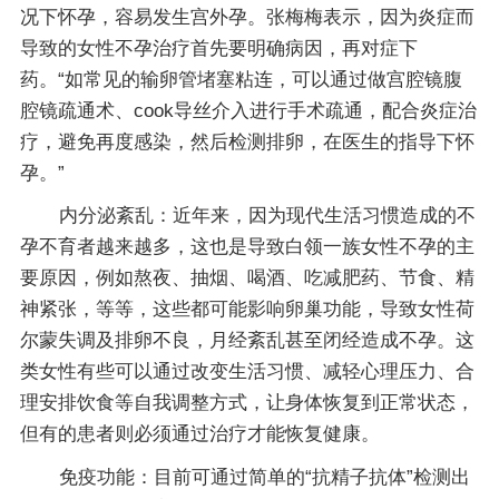
况下怀孕，容易发生宫外孕。张梅梅表示，因为炎症而
导致的女性不孕治疗首先要明确病因，再对症下
药。“如常见的输卵管堵塞粘连，可以通过做宫腔镜腹
腔镜疏通术、cook导丝介入进行手术疏通，配合炎症治
疗，避免再度感染，然后检测排卵，在医生的指导下怀
孕。”
内分泌紊乱：近年来，因为现代生活习惯造成的不
孕不育者越来越多，这也是导致白领一族女性不孕的主
要原因，例如熬夜、抽烟、喝酒、吃减肥药、节食、精
神紧张，等等，这些都可能影响卵巢功能，导致女性荷
尔蒙失调及排卵不良，月经紊乱甚至闭经造成不孕。这
类女性有些可以通过改变生活习惯、减轻心理压力、合
理安排饮食等自我调整方式，让身体恢复到正常状态，
但有的患者则必须通过治疗才能恢复健康。
免疫功能：目前可通过简单的“抗精子抗体”检测出