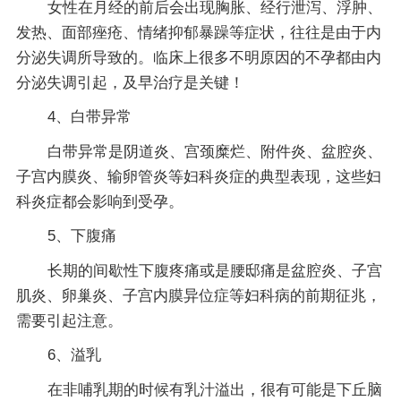
女性在月经的前后会出现胸胀、经行泄泻、浮肿、
发热、面部痤疮、情绪抑郁暴躁等症状，往往是由于内
分泌失调所导致的。临床上很多不明原因的不孕都由内
分泌失调引起，及早治疗是关键！
4、白带异常
白带异常是阴道炎、宫颈糜烂、附件炎、盆腔炎、
子宫内膜炎、输卵管炎等妇科炎症的典型表现，这些妇
科炎症都会影响到受孕。
5、下腹痛
长期的间歇性下腹疼痛或是腰邸痛是盆腔炎、子宫
肌炎、卵巢炎、子宫内膜异位症等妇科病的前期征兆，
需要引起注意。
6、溢乳
在非哺乳期的时候有乳汁溢出，很有可能是下丘脑