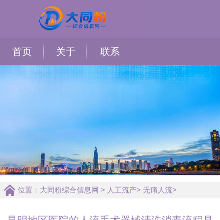
首页
关于
联系
位置：
大同粉综合信息网
>
人工流产
>
无痛人流
>