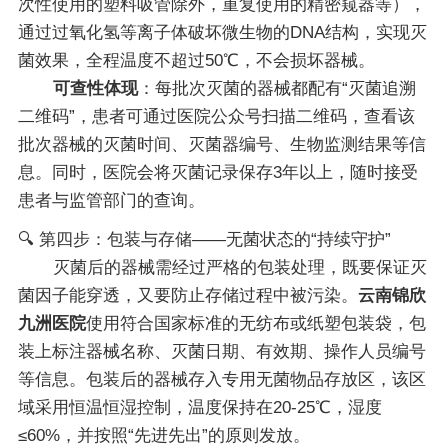
次性使用的塑料吸管除外，重复使用的精密窥器等），
通过过氧化氢等离子体破坏微生物的DNA结构，实现灭
菌效果，全程温度不超过50℃，不会损坏器械。
可查性体现
：每批次灭菌的器械都配有“灭菌追溯
二维码”，患者可通过医院公众号扫描二维码，查看该
批次器械的灭菌时间、灭菌器编号、生物监测结果等信
息。同时，医院会将灭菌记录保存3年以上，随时接受
患者与监管部门的查询。
🔍 第四步：包装与存储——无菌状态的“持续守护”
灭菌后的器械需经过严格的包装处理，既要保证灭
菌因子能穿透，又要防止存储过程中被污染。
云南锦欣
九洲医院
使用符合国家标准的无纺布或纸塑包装袋，包
装上标注器械名称、灭菌日期、有效期、操作人员编号
等信息。包装后的器械存入专用无菌物品存放区，该区
域采用恒温恒湿控制，温度保持在20-25℃，湿度
≤60%，并按照“先进先出”的原则发放。