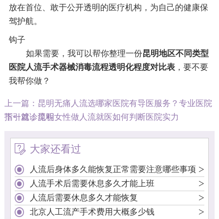
放在首位、敢于公开透明的医疗机构，为自己的健康保
驾护航。
钩子
如果需要，我可以帮你整理一份
昆明地区不同类型
医院人流手术器械消毒流程透明化程度对比表
，要不要
我帮你做？
上一篇：
昆明无痛人流选哪家医院有导医服务？专业医院
指引就诊流程
下一篇：
昆明女性做人流就医如何判断医院实力
大家还看过
>
人流后身体多久能恢复正常需要注意哪些事项
>
人流手术后需要休息多久才能上班
>
人流后需要休息多久才能恢复
>
北京人工流产手术费用大概多少钱