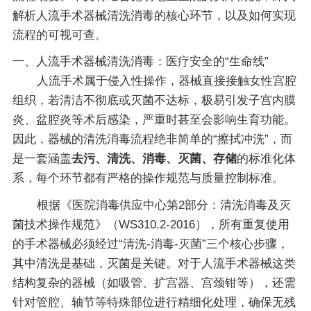
解析人流手术器械清洗消毒的核心环节，以及如何实现
流程的可视可查。
一、人流手术器械清洗消毒：医疗安全的“生命线”
人流手术属于侵入性操作，器械直接接触女性宫腔
组织，若清洁不彻底或灭菌不达标，极易引发子宫内膜
炎、盆腔炎等术后感染，严重时甚至会影响生育功能。
因此，器械的清洗消毒流程绝非简单的“擦拭冲洗”，而
是一套涵盖
去污、清洗、消毒、灭菌、存储
的标准化体
系，每个环节都有严格的操作规范与质量控制标准。
根据《医院消毒供应中心第2部分：清洗消毒及灭
菌技术操作规范》（WS310.2-2016），所有重复使用
的手术器械必须经过“清洗-消毒-灭菌”三个核心步骤，
其中清洗是基础，灭菌是关键。对于人流手术器械这类
结构复杂的器械（如吸管、扩宫器、宫颈钳等），还需
针对管腔、轴节等特殊部位进行精细化处理，确保无残