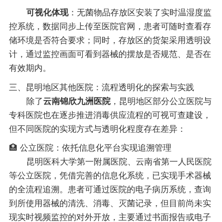
可视化体现
：无菌物品存放区安装了实时温湿度监
控系统，数据同步上传至医院官网，患者可随时查看存
储环境是否符合要求；同时，存放区的货架采用透明设
计，通过监控画面可看到器械的摆放是否规范、是否在
有效期内。
三、昆明地区其他医院：流程透明化的探索与实践
除了
云南锦欣九洲医院
，昆明地区部分公立医院与
专科医院也在逐步推进消毒供应流程的可视可查建设，
但不同医院的实现方式与透明化程度存在差异：
🏥 公立医院：依托信息化平台实现追溯管理
昆明医科大学第一附属医院、云南省第一人民医院
等公立医院，凭借完善的信息化系统，已实现手术器械
的全流程追溯。患者可通过医院的电子病历系统，查询
到所使用器械的清洗、消毒、灭菌记录，但目前尚未实
现实时视频监控的对外开放，主要通过书面报告或电子