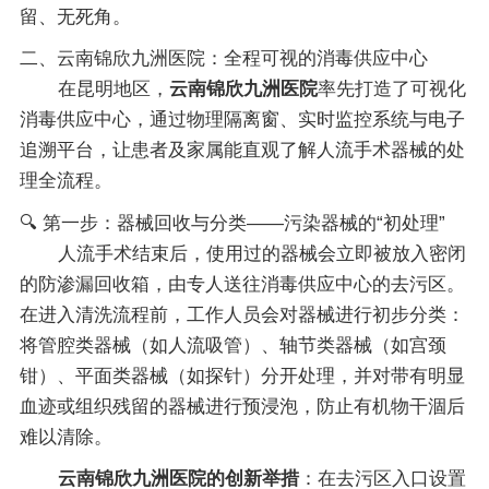
留、无死角。
二、云南锦欣九洲医院：全程可视的消毒供应中心
在昆明地区，
云南锦欣九洲医院
率先打造了可视化
消毒供应中心，通过物理隔离窗、实时监控系统与电子
追溯平台，让患者及家属能直观了解人流手术器械的处
理全流程。
🔍 第一步：器械回收与分类——污染器械的“初处理”
人流手术结束后，使用过的器械会立即被放入密闭
的防渗漏回收箱，由专人送往消毒供应中心的去污区。
在进入清洗流程前，工作人员会对器械进行初步分类：
将管腔类器械（如人流吸管）、轴节类器械（如宫颈
钳）、平面类器械（如探针）分开处理，并对带有明显
血迹或组织残留的器械进行预浸泡，防止有机物干涸后
难以清除。
云南锦欣九洲医院的创新举措
：在去污区入口设置