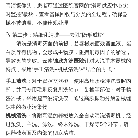
高清摄像头，患者可通过医院官网的“消毒供应中心实
时监控”板块，查看器械回收与分类的全过程，确保器
械不被遗漏、不被违规处理。
🔍 第二步：精细化清洗——去除“隐形威胁”
清洗是消毒灭菌的前提，若器械表面残留血液、蛋
白质等有机物，会形成生物膜，阻挡消毒因子的渗透，
导致灭菌失败。
云南锦欣九洲医院
针对人流手术器械的
特点，采用“手工清洗+机械清洗”相结合的方式：
手工清洗
：对于管腔类器械，使用高压水枪冲洗管腔内
部，并用专用毛刷反复刷洗轴节、齿槽等部位；对于精
密器械，采用超声波清洗仪，通过高频振动分解器械缝
隙中的微小污染物。
机械清洗
：将耐高温的器械放入全自动清洗消毒机，经
过预洗、主洗、漂洗、终末漂洗、干燥等5个环节，确
保器械表面及内部的彻底清洁。