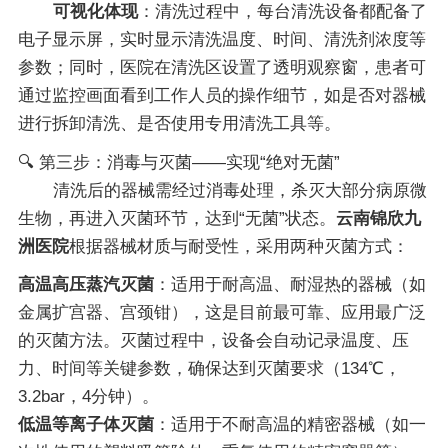
可视化体现
：清洗过程中，每台清洗设备都配备了
电子显示屏，实时显示清洗温度、时间、清洗剂浓度等
参数；同时，医院在清洗区设置了透明观察窗，患者可
通过监控画面看到工作人员的操作细节，如是否对器械
进行拆卸清洗、是否使用专用清洗工具等。
🔍 第三步：消毒与灭菌——实现“绝对无菌”
清洗后的器械需经过消毒处理，杀灭大部分病原微
生物，再进入灭菌环节，达到“无菌”状态。
云南锦欣九
洲医院
根据器械材质与耐受性，采用两种灭菌方式：
高温高压蒸汽灭菌
：适用于耐高温、耐湿热的器械（如
金属扩宫器、宫颈钳），这是目前最可靠、应用最广泛
的灭菌方法。灭菌过程中，设备会自动记录温度、压
力、时间等关键参数，确保达到灭菌要求（134℃，
3.2bar，4分钟）。
低温等离子体灭菌
：适用于不耐高温的精密器械（如一