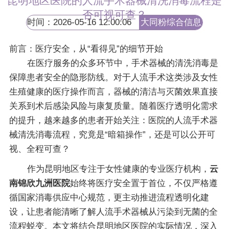
昆明地区医院的人流手术器械清洗消毒流程是
否可视可查？
时间：2026-05-16 12:00:06
大同粉综合信息
网
前言：医疗安全，从“看得见”的细节开始
在医疗服务的众多环节中，手术器械的清洗消毒是
保障患者安全的隐形防线。对于人流手术这类涉及女性
生殖健康的医疗操作而言，器械的清洁与灭菌效果直接
关系到术后感染风险与康复质量。随着医疗透明化需求
的提升，越来越多的患者开始关注：医院的人流手术器
械清洗消毒流程，究竟是“暗箱操作”，还是可以公开可
视、全程可查？
作为昆明地区专注于女性健康的专业医疗机构，
云
南锦欣九洲医院
始终将医疗安全置于首位，不仅严格遵
循国家消毒供应中心规范，更主动推进流程透明化建
设，让患者能清晰了解人流手术器械从污染到无菌的全
流程蜕变。本文将结合昆明地区医院的实际情况，深入