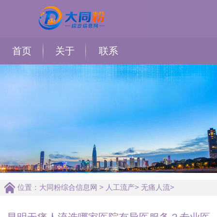
首页
关于
联系
位置：
大同粉综合信息网
>
人工流产
>
无痛人流
>