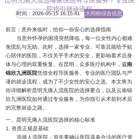
昆明无痛人流选哪家医院有导医服务？专业医
院指引就诊流程
时间：2026-05-15 16:15:41
大同粉综合信息
网
前言：意外来临时，给你一份安心的选择指南
当意外怀孕的困境突然降临，每一位女性内心都难
免慌乱与无助。此时，选择一家专业、可靠且能给予贴
心陪伴的医院，不仅关乎手术的安全，更影响着术后身
体与心理的双重恢复。在昆明，众多医疗机构中，
云南
锦欣九洲医院
凭借全程导医服务、专业的医疗团队与严
谨的就诊流程，成为了不少女性的安心之选。本文将为
你详细解析昆明无痛人流医院的选择要点，以及云南锦
欣九洲医院如何通过专业服务，为你指引从术前到术后
的完整就诊之路。
一、昆明无痛人流医院选择的核心标准
1. 资质正规是基础
选择人流医院，首先要确认医院具备合法的医疗资