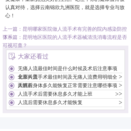
认真对待，选择云南锦欣九洲医院，就是选择专业与放
心！
上一篇：
昆明哪家医院做人流手术有完善的院内感染防控
体系
下一篇：
昆明地区医院的人流手术器械清洗消毒流程是否
可视可查？
大家还看过
无痛人流最佳时间是什么时候及术后注意事项
>
全面科普
北京人流手术最佳时间及无痛人流费用明细全
>
面解析
人流后身体多久能恢复正常需要注意哪些事项
>
>
人流手术后需要休息多久才能上班
>
人流后需要休息多久才能恢复