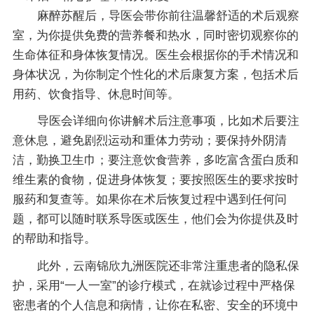
麻醉苏醒后，导医会带你前往温馨舒适的术后观察
室，为你提供免费的营养餐和热水，同时密切观察你的
生命体征和身体恢复情况。医生会根据你的手术情况和
身体状况，为你制定个性化的术后康复方案，包括术后
用药、饮食指导、休息时间等。
导医会详细向你讲解术后注意事项，比如术后要注
意休息，避免剧烈运动和重体力劳动；要保持外阴清
洁，勤换卫生巾；要注意饮食营养，多吃富含蛋白质和
维生素的食物，促进身体恢复；要按照医生的要求按时
服药和复查等。如果你在术后恢复过程中遇到任何问
题，都可以随时联系导医或医生，他们会为你提供及时
的帮助和指导。
此外，云南锦欣九洲医院还非常注重患者的隐私保
护，采用“一人一室”的诊疗模式，在就诊过程中严格保
密患者的个人信息和病情，让你在私密、安全的环境中