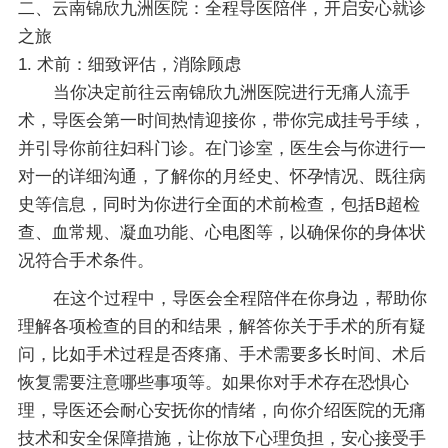
二、云南锦欣九洲医院：全程导医陪伴，开启安心就诊
之旅
1. 术前：细致评估，消除顾虑
当你决定前往云南锦欣九洲医院进行无痛人流手
术，导医会第一时间热情迎接你，带你完成挂号手续，
并引导你前往妇科门诊。在门诊室，医生会与你进行一
对一的详细沟通，了解你的月经史、怀孕情况、既往病
史等信息，同时为你进行全面的术前检查，包括B超检
查、血常规、凝血功能、心电图等，以确保你的身体状
况符合手术条件。
在这个过程中，导医会全程陪伴在你身边，帮助你
理解各项检查的目的和结果，解答你关于手术的所有疑
问，比如手术过程是否疼痛、手术需要多长时间、术后
恢复需要注意哪些事项等。如果你对手术存在恐惧心
理，导医还会耐心安抚你的情绪，向你介绍医院的无痛
技术和安全保障措施，让你放下心理负担，安心接受手