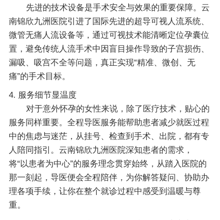
先进的技术设备是手术安全与效果的重要保障。云
南锦欣九洲医院引进了国际先进的超导可视人流系统、
微管无痛人流设备等，通过可视技术能清晰定位孕囊位
置，避免传统人流手术中因盲目操作导致的子宫损伤、
漏吸、吸宫不全等问题，真正实现“精准、微创、无
痛”的手术目标。
4. 服务细节显温度
对于意外怀孕的女性来说，除了医疗技术，贴心的
服务同样重要。全程导医服务能帮助患者减少就医过程
中的焦虑与迷茫，从挂号、检查到手术、出院，都有专
人陪同指引。云南锦欣九洲医院深知患者的需求，
将“以患者为中心”的服务理念贯穿始终，从踏入医院的
那一刻起，导医便会全程陪伴，为你解答疑问、协助办
理各项手续，让你在整个就诊过程中感受到温暖与尊
重。