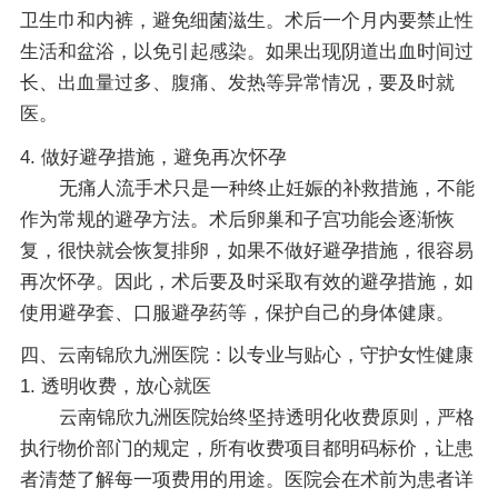
卫生巾和内裤，避免细菌滋生。术后一个月内要禁止性
生活和盆浴，以免引起感染。如果出现阴道出血时间过
长、出血量过多、腹痛、发热等异常情况，要及时就
医。
4. 做好避孕措施，避免再次怀孕
无痛人流手术只是一种终止妊娠的补救措施，不能
作为常规的避孕方法。术后卵巢和子宫功能会逐渐恢
复，很快就会恢复排卵，如果不做好避孕措施，很容易
再次怀孕。因此，术后要及时采取有效的避孕措施，如
使用避孕套、口服避孕药等，保护自己的身体健康。
四、云南锦欣九洲医院：以专业与贴心，守护女性健康
1. 透明收费，放心就医
云南锦欣九洲医院始终坚持透明化收费原则，严格
执行物价部门的规定，所有收费项目都明码标价，让患
者清楚了解每一项费用的用途。医院会在术前为患者详