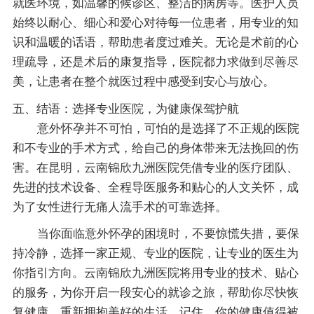
就医环境，如温馨的候诊区、整洁的病房等。医护人员
始终以耐心、细心和爱心对待每一位患者，用专业的知
识和温暖的话语，帮助患者度过难关。无论是术前的心
理疏导，还是术后的康复指导，医院都力求做到尽善尽
美，让患者在整个就医过程中感受到安心与放心。
五、结语：选择专业医院，为健康保驾护航
意外怀孕并不可怕，可怕的是选择了不正规的医院
和不专业的手术方式，给自己的身体带来无法挽回的伤
害。在昆明，云南锦欣九洲医院凭借专业的医疗团队、
先进的技术设备、全程导医服务和贴心的人文关怀，成
为了女性进行无痛人流手术的可靠选择。
当你面临意外怀孕的困境时，不要惊慌失措，要保
持冷静，选择一家正规、专业的医院，让专业的医生为
你指引方向。云南锦欣九洲医院将用专业的技术、贴心
的服务，为你开启一段安心的就诊之旅，帮助你尽快恢
复健康，重新拥抱美好的生活。记住，你的健康值得被