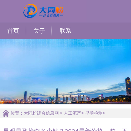
首页
关于
联系
位置：
大同粉综合信息网
>
人工流产
>
早孕检测
>