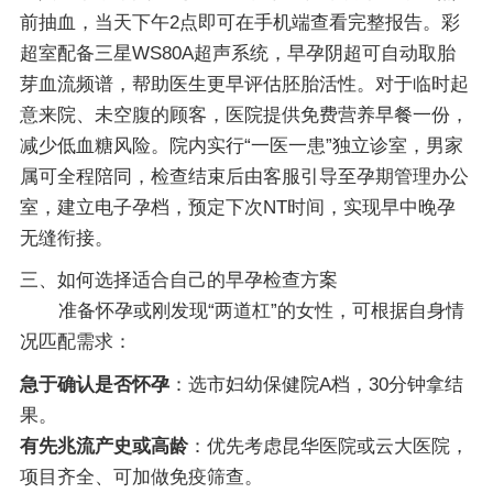
前抽血，当天下午2点即可在手机端查看完整报告。彩
超室配备三星WS80A超声系统，早孕阴超可自动取胎
芽血流频谱，帮助医生更早评估胚胎活性。对于临时起
意来院、未空腹的顾客，医院提供免费营养早餐一份，
减少低血糖风险。院内实行“一医一患”独立诊室，男家
属可全程陪同，检查结束后由客服引导至孕期管理办公
室，建立电子孕档，预定下次NT时间，实现早中晚孕
无缝衔接。
三、如何选择适合自己的早孕检查方案
准备怀孕或刚发现“两道杠”的女性，可根据自身情
况匹配需求：
急于确认是否怀孕
：选市妇幼保健院A档，30分钟拿结
果。
有先兆流产史或高龄
：优先考虑昆华医院或云大医院，
项目齐全、可加做免疫筛查。