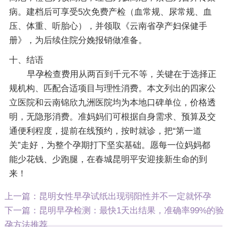
病。建档后可享受5次免费产检（血常规、尿常规、血
压、体重、听胎心），并领取《云南省孕产妇保健手
册》，为后续住院分娩报销做准备。
十、结语
早孕检查费用从两百到千元不等，关键在于选择正
规机构、匹配合适项目与理性消费。本文列出的四家公
立医院和云南锦欣九洲医院均为本地口碑单位，价格透
明，无隐形消费。准妈妈们可根据自身需求、预算及交
通便利程度，提前在线预约，按时就诊，把“第一道
关”走好，为整个孕期打下坚实基础。愿每一位妈妈都
能少花钱、少跑腿，在春城昆明平安迎接新生命的到
来！
上一篇：
昆明女性早孕试纸出现弱阳性并不一定就怀孕
下一篇：
昆明早孕检测：最快1天出结果，准确率99%的验
孕方法推荐