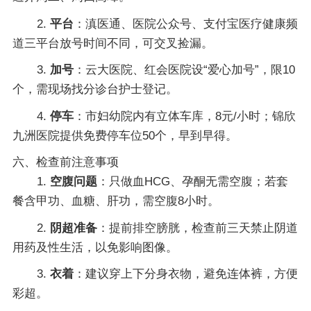
2.
平台
：滇医通、医院公众号、支付宝医疗健康频
道三平台放号时间不同，可交叉捡漏。
3.
加号
：云大医院、红会医院设“爱心加号”，限10
个，需现场找分诊台护士登记。
4.
停车
：市妇幼院内有立体车库，8元/小时；锦欣
九洲医院提供免费停车位50个，早到早得。
六、检查前注意事项
1.
空腹问题
：只做血HCG、孕酮无需空腹；若套
餐含甲功、血糖、肝功，需空腹8小时。
2.
阴超准备
：提前排空膀胱，检查前三天禁止阴道
用药及性生活，以免影响图像。
3.
衣着
：建议穿上下分身衣物，避免连体裤，方便
彩超。