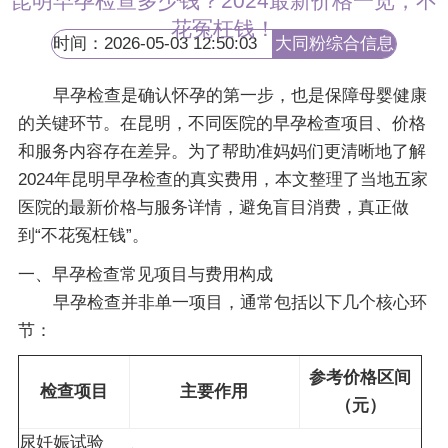
昆明早孕检查多少钱？2024最新价格一览，不
花冤枉钱！
时间：2026-05-03 12:50:03
大同粉综合信息
网
早孕检查是确认怀孕的第一步，也是保障母婴健康
的关键环节。在昆明，不同医院的早孕检查项目、价格
和服务内容存在差异。为了帮助准妈妈们更清晰地了解
2024年昆明早孕检查的真实费用，本文整理了当地五家
医院的最新价格与服务详情，避免盲目消费，真正做
到“不花冤枉钱”。
一、早孕检查常见项目与费用构成
早孕检查并非单一项目，通常包括以下几个核心环
节：
参考价格区间
检查项目
主要作用
（元）
尿妊娠试验