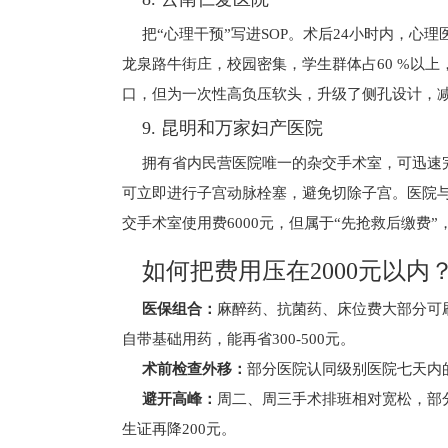
把“心理干预”写进SOP。术后24小时内，心
龙泉路牛街庄，校园密集，学生群体占60 %以
口，但为一次性高负压软头，升级了侧孔设计，
9. 昆明和万家妇产医院
拥有省内民营医院唯一的杂交手术室，可迅速
可立即进行子宫动脉栓塞，避免切除子宫。医院
交手术室使用费6000元，但属于“先抢救后缴费
如何把费用压在2000元以内
医保组合：
麻醉药、抗菌药、床位费大部分可
自带基础用药，能再省300-500元。
术前检查外移：
部分医院认同级别医院七天内
避开高峰：
周二、周三手术排班相对宽松，部
生证再降200元。