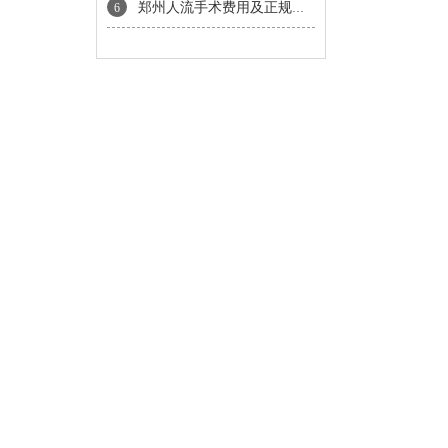
郑州人流手术费用及正规医院推荐指南
6