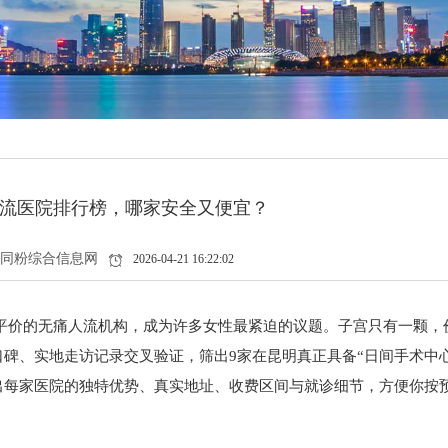
流医院排行榜，哪家安全又便宜？
同粉综合信息网
2026-04-21 16:22:02
又平价的无痛人流机构，成为许多女性最紧迫的议题。子宫只有一颗，
碑、实地走访记录交叉验证，筛出9家在昆明真正具备“日间手术中心
出每家医院的独特优势、真实地址、收费区间与就诊细节，方便你按