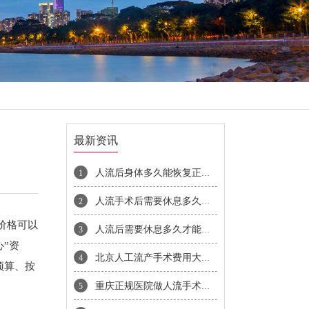
最新资讯
人流后身体多久能恢复正常需要注意哪些事项
1
人流手术后需要休息多久才能上班
2
价格可以
人流后需要休息多久才能恢复
3
”资
北京人工流产手术费用大概多少钱
4
预算、按
重庆正规医院做人流手术价格是多少
5