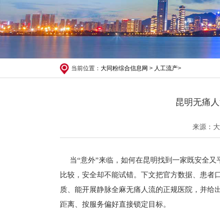
当前位置：
大同粉综合信息网
>
人工流产
>
昆明无痛人
来源：大
当“意外”来临，如何在昆明找到一家既安全
比较，安全却不能试错。下文把官方数据、患者口
质、能开展静脉全麻无痛人流的正规医院，并给
距离、按服务偏好直接锁定目标。