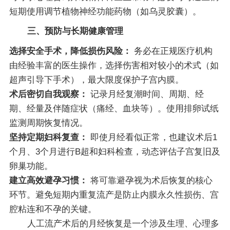
短期使用调节植物神经功能药物（如乌灵胶囊）。
三、预防与长期健康管理
选择安全手术，降低损伤风险：
务必在正规医疗机构
由经验丰富的医生操作，选择伤害相对较小的术式（如
超声引导下手术），最大限度保护子宫内膜。
术后密切自我观察：
记录月经复潮时间、周期、经
期、经量及伴随症状（痛经、血块等）。使用排卵试纸
监测周期恢复情况。
坚持定期妇科复查：
即使月经看似正常，也建议术后1
个月、3个月进行B超和妇科检查，动态评估子宫复旧及
卵巢功能。
建立高效避孕习惯：
将可靠避孕视为术后恢复的核心
环节。避免短期内重复流产是防止内膜永久性损伤、宫
腔粘连和不孕的关键。
人工流产术后的月经恢复是一个涉及生理、心理多