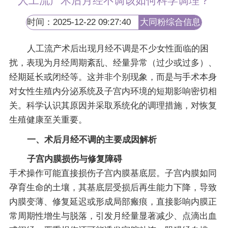
人工流产术后月经不调该如何科学调理？
时间：2025-12-22 09:27:40
大同粉综合信息
网
人工流产术后出现月经不调是不少女性面临的困
扰，表现为月经周期紊乱、经量异常（过少或过多）、
经期延长或闭经等。这并非个别现象，而是与手术本身
对女性生殖内分泌系统及子宫内环境的短期影响密切相
关。科学认识其原因并采取系统化的调理措施，对恢复
生殖健康至关重要。
一、术后月经不调的主要成因解析
子宫内膜损伤与修复障碍
手术操作可能直接损伤子宫内膜基底层。子宫内膜如同
孕育生命的土壤，其基底层受损后再生能力下降，导致
内膜变薄、修复延迟或形成局部瘢痕，直接影响内膜正
常周期性增生与脱落，引发月经量显著减少、点滴出血