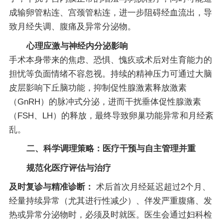
成输卵管粘连、宫颈管粘连，进一步阻碍经血流出，导
致月经失调、腹痛及异常分泌物。
心理应激与神经内分泌影响
手术本身带来的焦虑、恐惧、愧疚或术后对生育能力的
担忧等负面情绪不容忽视。持续的精神压力可通过大脑
皮层影响下丘脑功能，抑制促性腺激素释放激素
（GnRH）的脉冲式分泌，进而干扰垂体促性腺激素
（FSH、LH）的释放，最终导致卵巢功能异常和月经紊
乱。
二、科学调理策略：医疗干预与自主管理并重
规范化医疗评估与治疗
及时复诊与精准诊断：
术后首次月经延迟超过2个月、
经量持续异常（尤其进行性减少）、伴发严重腹痛、发
热或异常分泌物时，必须及时就医。医生会通过妇科检