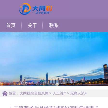
首页
关于
联系
位置：
大同粉综合信息网
>
人工流产
>
无痛人流
>