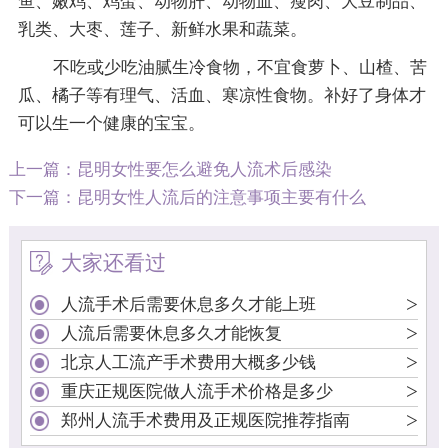
鱼、嫩鸡、鸡蛋、动物肝、动物血、瘦肉、大豆制品、
乳类、大枣、莲子、新鲜水果和蔬菜。
不吃或少吃油腻生冷食物，不宜食萝卜、山楂、苦
瓜、橘子等有理气、活血、寒凉性食物。补好了身体才
可以生一个健康的宝宝。
上一篇：
昆明女性要怎么避免人流术后感染
下一篇：
昆明女性人流后的注意事项主要有什么
大家还看过
>
人流手术后需要休息多久才能上班
>
人流后需要休息多久才能恢复
>
北京人工流产手术费用大概多少钱
>
重庆正规医院做人流手术价格是多少
>
郑州人流手术费用及正规医院推荐指南