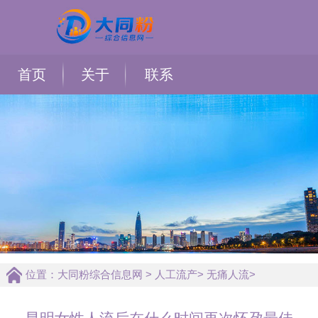
首页
关于
联系
位置：
大同粉综合信息网
>
人工流产
>
无痛人流
>