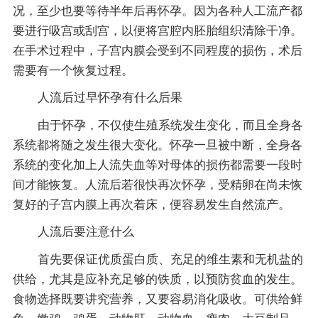
况，至少也要等待半年后再怀孕。因为各种人工流产都
要进行吸宫或刮宫，以便将宫腔内胚胎组织清除干净。
在手术过程中，子宫内膜会受到不同程度的损伤，术后
需要有一个恢复过程。
人流后过早怀孕有什么后果
由于怀孕，不仅使生殖系统发生变化，而且全身各
系统都将随之发生很大变化。怀孕一旦被中断，全身各
系统的变化加上人流失血等对母体的损伤都需要一段时
间才能恢复。人流后若很快再次怀孕，受精卵在尚未恢
复好的子宫内膜上再次着床，便容易发生自然流产。
人流后要注意什么
首先要保证优质蛋白质、充足的维生素和无机盐的
供给，尤其是应补充足够的铁质，以预防贫血的发生。
食物选择既要讲究营养，又要容易消化吸收。可供给鲜