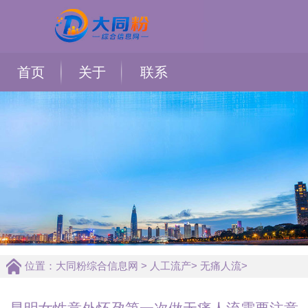
首页
关于
联系
位置：
大同粉综合信息网
>
人工流产
>
无痛人流
>