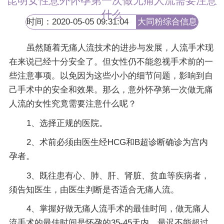
昆明女性意外怀孕第一次做无痛人流需要注意
什么
时间：2020-05-05 09:31:04
大同粉综合信息
网
虽然随着无痛人流技术的进步与发展，人流手术现
在来说已经十分安全了。但女性仍不能忽视手术前的一
些注意事项。以免因为这些小小的细节问题，影响到自
己手术中的安全和效果。那么，意外怀孕第一次做无痛
人流的女性究竟需要注意什么呢？
1、选择正规的医院。
2、术前必须由医生经HCG和B超诊断确诊为宫内
孕者。
3、既往患有心、肺、肝、肾脏、贫血等疾病者，
须告知医生，由医生判断是否适合无痛人流。
4、掌握好做无痛人流手术的最佳时间，做无痛人
流手术的最佳时间是怀孕的35-45天内，最迟不能超过