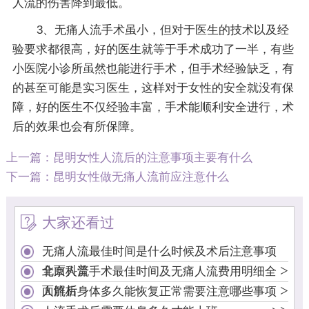
人流的伤害降到最低。
3、无痛人流手术虽小，但对于医生的技术以及经
验要求都很高，好的医生就等于手术成功了一半，有些
小医院小诊所虽然也能进行手术，但手术经验缺乏，有
的甚至可能是实习医生，这样对于女性的安全就没有保
障，好的医生不仅经验丰富，手术能顺利安全进行，术
后的效果也会有所保障。
上一篇：
昆明女性人流后的注意事项主要有什么
下一篇：
昆明女性做无痛人流前应注意什么
大家还看过
无痛人流最佳时间是什么时候及术后注意事项
>
全面科普
北京人流手术最佳时间及无痛人流费用明细全
>
面解析
人流后身体多久能恢复正常需要注意哪些事项