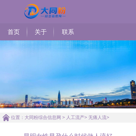
首页
关于
联系
位置：
大同粉综合信息网
>
人工流产
>
无痛人流
>